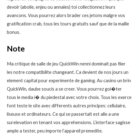
devoir (abolie, enjeu ou annales) toi collectionnez leurs
avancons. Vous pourrez alors brader ces jetons malgre vos
gratification crab, tous les tours gratuits sauf que de la maille
bonus.
Note
Ma critique de salle de jeu QuickWin nenni dominait pas filer
les notre compatibilite changeant. Ca devient de nos jours un
element capital pour experimente de gaming. Au casino un brin
QuickWin, daube soucis a se creer. Vous pourrez goi�ter
tous le media i� du piedestal avec votre choix. Tous les exerce
font teste le site avec differents autres principes: cellulaire,
liseuse et ordinateurs. Ce qui se passertait est alle a une
surelevation en tenant vos apprehensions. L’interface sagisse
ample a tester, peu importe l’appareil premedite.