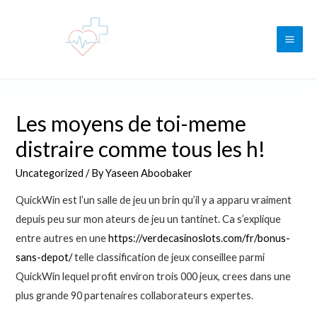
Skip
to
content
MAI
ME
Les moyens de toi-meme
distraire comme tous les h!
Uncategorized
/ By
Yaseen Aboobaker
QuickWin est l’un salle de jeu un brin qu’il y a apparu vraiment
depuis peu sur mon ateurs de jeu un tantinet. Ca s’explique
entre autres en une
https://verdecasinoslots.com/fr/bonus-
sans-depot/
telle classification de jeux conseillee parmi
QuickWin lequel profit environ trois 000 jeux, crees dans une
plus grande 90 partenaires collaborateurs expertes.