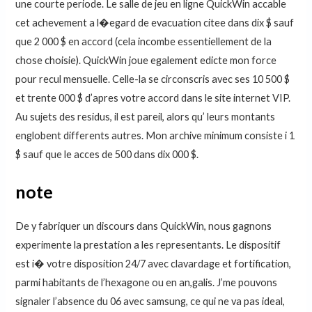
une courte periode. Le salle de jeu en ligne QuickWin accable
cet achevement a l�egard de evacuation citee dans dix $ sauf
que 2 000 $ en accord (cela incombe essentiellement de la
chose choisie). QuickWin joue egalement edicte mon force
pour recul mensuelle. Celle-la se circonscris avec ses 10 500 $
et trente 000 $ d’apres votre accord dans le site internet VIP.
Au sujets des residus, il est pareil, alors qu’ leurs montants
englobent differents autres. Mon archive minimum consiste i 1
$ sauf que le acces de 500 dans dix 000 $.
note
De y fabriquer un discours dans QuickWin, nous gagnons
experimente la prestation a les representants. Le dispositif
est i� votre disposition 24/7 avec clavardage et fortification,
parmi habitants de l’hexagone ou en an,galis. J’me pouvons
signaler l’absence du 06 avec samsung, ce qui ne va pas ideal,