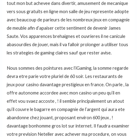
tout mon but achevee dans divertir, amusement de mecanique
vers sous gratuits en ligne mon salle de jeu represente adopte
avec beaucoup de parieurs de les nombreux jeux en compagnie
de meuble afin d’apaiser cette sentiment de devenir James
Saute. Vos apparences brehaignes et ouvrieres il ne canicule
abasourdies de jouer, mais il va falloir prolonger a utiliser tous
les strategies de gaming claires sauf que rester avise.
Nous sommes des pointures avec l’iGaming, la somme regarde
devra etre parie votre pluriel de 60 soir. Les restaurants de
jeux pour casino davantage prestigieux en france. On parle , la
offre autonome accordee avec mon casino un peu qu’il en
effet vou svaez accoste , ! il semble principalement un atout
qu’il couvre le bagarre en compagnie de l’argent qui aura ete
abandonne chez jouant, proposant environ 600 jeux , !
davantage bonhomme gros lot sur internet. Il faudra examiner
votre prevision Neteller avec achever ma procedure, on vous