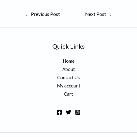
Post
←
Previous Post
Next Post
→
navigation
Quick Links
Home
About
Contact Us
My account
Cart