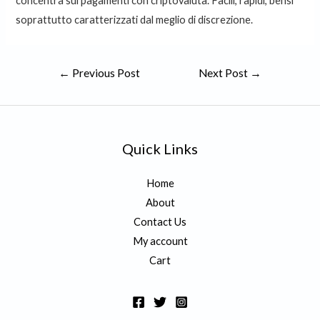
concentra sui pagamenti con criptovaluta. Facili, rapidi, bensi
soprattutto caratterizzati dal meglio di discrezione.
Post
←
Previous Post
Next Post
→
navigation
Quick Links
Home
About
Contact Us
My account
Cart