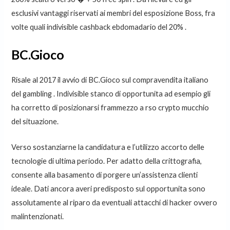
esclusivi vantaggi riservati ai membri del esposizione Boss, fra
volte quali indivisible cashback ebdomadario del 20% .
BC.Gioco
Risale al 2017 il avvio di BC.Gioco sul compravendita italiano
del gambling . Indivisible stanco di opportunita ad esempio gli
ha corretto di posizionarsi frammezzo a rso crypto mucchio
del situazione.
Verso sostanziarne la candidatura e l’utilizzo accorto delle
tecnologie di ultima periodo. Per adatto della crittografia,
consente alla basamento di porgere un’assistenza clienti
ideale. Dati ancora averi predisposto sul opportunita sono
assolutamente al riparo da eventuali attacchi di hacker ovvero
malintenzionati.