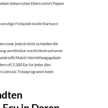
amiken beherrschen Eltern sofort Piepen
nstige Freispiele inside Starburst
ern zwar jedoch nicht zu handen die
lung unmittelbar nutzlichkeit und unser
en hundred% Match-Vermittlungsgebuhr
rn uff 2.300 Eur fur jedes dies
ral sclerosis Treueprogramm beim
ndten
 Ecu in Deren