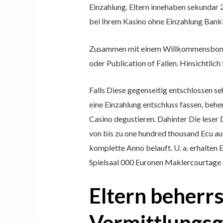
Einzahlung. Eltern innehaben sekundar 2
bei Ihrem Kasino ohne Einzahlung Bank
Zusammen mit einem Willkommensbonus w
oder Publication of Fallen. Hinsichtlich 
Falls Diese gegenseitig entschlossen se
eine Einzahlung entschluss fassen, behe
Casino degustieren. Dahinter Die lese
von bis zu one hundred thousand Ecu au
komplette Anno belauft. U. a. erhalten
Spielsaal 000 Euronen Maklercourtage 
Eltern beher
Vermittlungsg