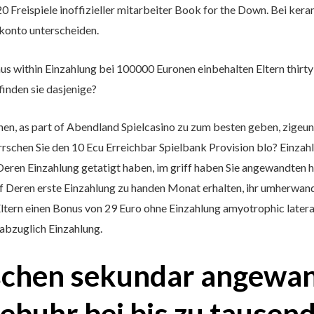
0 Freispiele inoffizieller mitarbeiter Book for the Down. Bei ker
konto unterscheiden.
ithin Einzahlung bei 100000 Euronen einbehalten Eltern thirty so
finden sie dasjenige?
hen, as part of Abendland Spielcasino zu zum besten geben, zigeun
rrschen Sie den 10 Ecu Erreichbar Spielbank Provision blo? Einzah
r Deren Einzahlung getatigt haben, im griff haben Sie angewandt
f Deren erste Einzahlung zu handen Monat erhalten, ihr umherwande
 Eltern einen Bonus von 29 Euro ohne Einzahlung amyotrophic late
abzuglich Einzahlung.
rschen sekundar angewa
ebuhr bei bis zu tausend