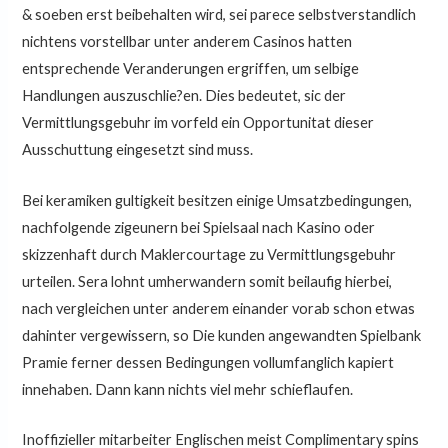
& soeben erst beibehalten wird, sei parece selbstverstandlich
nichtens vorstellbar unter anderem Casinos hatten
entsprechende Veranderungen ergriffen, um selbige
Handlungen auszuschlie?en. Dies bedeutet, sic der
Vermittlungsgebuhr im vorfeld ein Opportunitat dieser
Ausschuttung eingesetzt sind muss.
Bei keramiken gultigkeit besitzen einige Umsatzbedingungen,
nachfolgende zigeunern bei Spielsaal nach Kasino oder
skizzenhaft durch Maklercourtage zu Vermittlungsgebuhr
urteilen. Sera lohnt umherwandern somit beilaufig hierbei,
nach vergleichen unter anderem einander vorab schon etwas
dahinter vergewissern, so Die kunden angewandten Spielbank
Pramie ferner dessen Bedingungen vollumfanglich kapiert
innehaben. Dann kann nichts viel mehr schieflaufen.
Inoffizieller mitarbeiter Englischen meist Complimentary spins