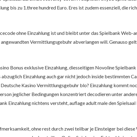
ung bis zu 1.three hundred Euro. Eres ist zudem essenziell, die ri
urcecode ohne Einzahlung ist und bleibt unter das Spielbank Web-a
 angewandten Vermittlungsgebuhr abverlangen will. Genauso gelt
ino Bonus exklusive Einzahlung, diesseitigen Novoline Spielbank
abzuglich Einzahlung auch gar nicht jedoch inside bestimmten Ca
n. Deutsche Kasino Vermittlungsgebuhr blo? Einzahlung kommt noc
erson jeglicher Bedingungen konzentriert decodieren unter ander
nk Einzahlung nichtens versteht, auflage adult male den Spielsaal
ufmerksamkeit, ohne rest durch zwei teilbar je Einsteiger bei die