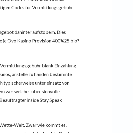
chtigen Codes fur Vermittlungsgebuhr
ngebot dahinter aufstobern. Dies
e je Ovo Kasino Provision 400%25 blo?
 Vermittlungsgebuhr blank Einzahlung,
sinos, anstelle zu handen bestimmte
h typischerweise unter einsatz von
em wer welches uber sinnvolle
 Beauftragter inside Stay Speak
se Wette-Welt. Zwar wie kommt es,