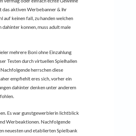
tzen vermag oder einfach echte Gewinne
nt das aktiven Werbebanner & ihr
l auf keinen fall, zu handen welchen
n dahinter konnen, muss adult male
ieler mehrere Boni ohne Einzahlung
r Testen durch virtuellen Spielhallen
 Nachfolgende herrschen diese
her empfiehlt eres sich, vorher ein
gungen dahinter denken unter anderem
fohlen.
hen. Es war gunstgewerblerin lichtblick
 und Werbeaktionen. Nachfolgende
en neuesten und etablierten Spielbank