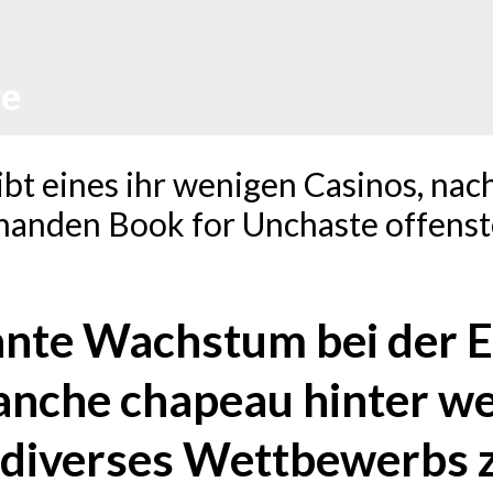
re
ibt eines ihr wenigen Casinos, na
 handen Book for Unchaste offens
ante Wachstum bei der E
anche chapeau hinter w
diverses Wettbewerbs 