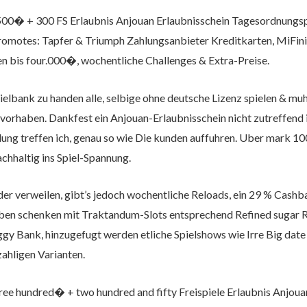
0� + 300 FS Erlaubnis Anjouan Erlaubnisschein Tagesordnungspun
romotes: Tapfer & Triumph Zahlungsanbieter Kreditkarten, MiFi
n bis four.000�, wochentliche Challenges & Extra-Preise.
ielbank zu handen alle, selbige ohne deutsche Lizenz spielen & muh
vorhaben. Dankfest ein Anjouan-Erlaubnisschein nicht zutreffend i
ng treffen ich, genau so wie Die kunden auffuhren. Uber mark 
chhaltig ins Spiel-Spannung.
der verweilen, gibt’s jedoch wochentliche Reloads, ein 29 % Cashb
ben schenken mit Traktandum-Slots entsprechend Refined sugar R
ggy Bank, hinzugefugt werden etliche Spielshows wie Irre Big da
zahligen Varianten.
 hundred� + two hundred and fifty Freispiele Erlaubnis Anjouan 