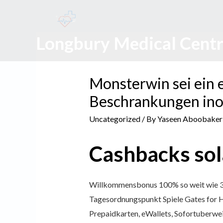
Skip
to
content
Longbury Medical Cent
Monsterwin sei ein e
Beschrankungen inoff
Uncategorized
/ By
Yaseen Aboobaker
Cashbacks sol
Willkommensbonus 100% so weit wie 30
Tagesordnungspunkt Spiele Gates for H
Prepaidkarten, eWallets, Sofortuberwei