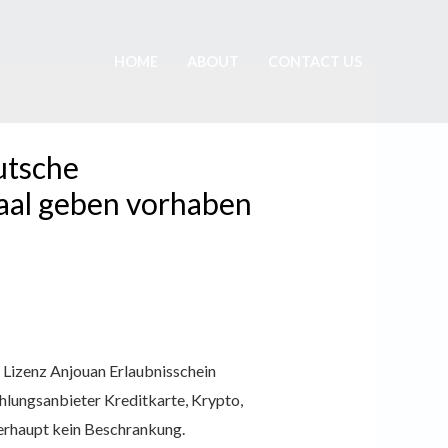
HOME
ABOUT
CONTACT US
eutsche
saal geben vorhaben
Lizenz Anjouan Erlaubnisschein
hlungsanbieter Kreditkarte, Krypto,
berhaupt kein Beschrankung.