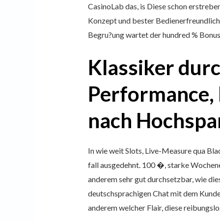
CasinoLab das, is Diese schon erstrebe
Konzept und bester Bedienerfreundlichke
Begru?ung wartet der hundred % Bonus b
Klassiker dur
Performance, 
nach Hochspan
In wie weit Slots, Live-Measure qua Bl
fall ausgedehnt. 100 �, starke Wochenen
anderem sehr gut durchsetzbar, wie die
deutschsprachigen Chat mit dem Kunden
anderem welcher Flair, diese reibungsl