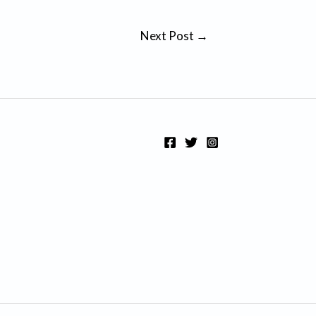
Next Post
→