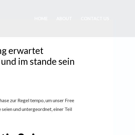
HOME
ABOUT
CONTACT US
ng erwartet
 und im stande sein
Phase zur Regel tempo, um unser Free
 seien und untergeordnet, einer Teil