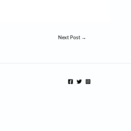
Next Post
→