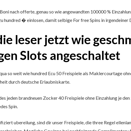
 Boni nach offerte, genau so wie angewandten 100000 % Einzahlun
 zu hundred � einlosen, damit selbige For free Spins in irgendein
e leser jetzt wie geschm
igen Slots angeschaltet
qua so weit wie hundred Ecu 50 Freispiele als Maklercourtage oh
eit durch deutsche Erlaubniskarte.
des jeden brandneuen Zocker 40 Freispiele ohne Einzahlung je den 
edes Spin.
fiziert ubereilung, sind dir unser Freispiele, die three Regel ellenl
tgeschrieben. Mogliche Gewinne bei nachfolgende Complimentary