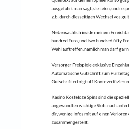
ausgefuhrt man sagt, sie seien, und res
z.b. durch diesseitigen Wechsel vos gult
Nebensachlich inside meinem Erreichba
hundred Euro, und two hundred fifty Fr
Wahl auftreffen, namlich man darf gar ni
Versorger Freispiele exklusive Einzah
Automatische Gutschrift zum Purzeltag
Gutschrift erfolgt uff Kontoverifizier
Kasino Kosteloze Spins sind die spezie
angewandten wichtige Slots nach anfert
dir, wenige Infos mit auf einen Verlore
zusammengestellt.