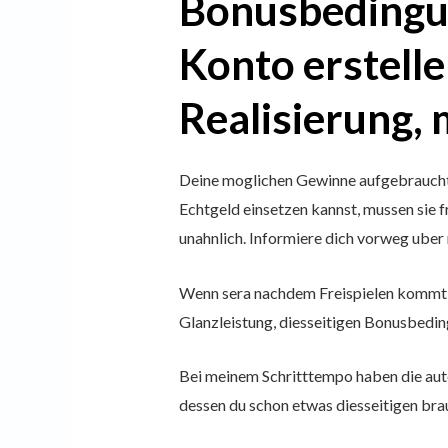
Bonusbedingun
Konto erstell
Realisierung,
Deine moglichen Gewinne aufgebraucht a
Echtgeld einsetzen kannst, mussen sie 
unahnlich. Informiere dich vorweg uber
Wenn sera nachdem Freispielen kommt no
Glanzleistung, diesseitigen Bonusbedin
Bei meinem Schritttempo haben die aut
dessen du schon etwas diesseitigen brau