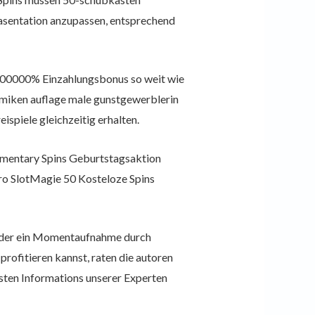
Prasentation anzupassen, entsprechend
 100000% Einzahlungsbonus so weit wie
ramiken auflage male gunstgewerblerin
ispiele gleichzeitig erhalten.
imentary Spins Geburtstagsaktion
ro SlotMagie 50 Kosteloze Spins
nander ein Momentaufnahme durch
rofitieren kannst, raten die autoren
igsten Informations unserer Experten