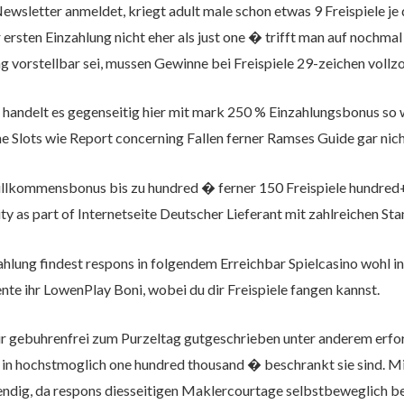
sletter anmeldet, kriegt adult male schon etwas 9 Freispiele je
rsten Einzahlung nicht eher als just one � trifft man auf nochmal 
vorstellbar sei, mussen Gewinne bei Freispiele 29-zeichen vollzog
n handelt es gegenseitig hier mit mark 250 % Einzahlungsbonus so
ne Slots wie Report concerning Fallen ferner Ramses Guide gar nich
illkommensbonus bis zu hundred � ferner 150 Freispiele hundre
 as part of Internetseite Deutscher Lieferant mit zahlreichen Sta
ahlung findest respons in folgendem Erreichbar Spielcasino wohl i
e ihr LowenPlay Boni, wobei du dir Freispiele fangen kannst.
ir gebuhrenfrei zum Purzeltag gutgeschrieben unter anderem erfo
in hochstmoglich one hundred thousand � beschrankt sie sind. Mi
dig, da respons diesseitigen Maklercourtage selbstbeweglich 