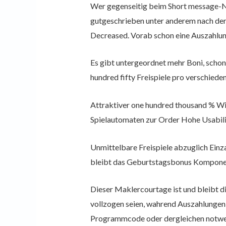
Wer gegenseitig beim Short message-New
gutgeschrieben unter anderem nach der e
Decreased. Vorab schon eine Auszahlung 
Es gibt untergeordnet mehr Boni, scho
hundred fifty Freispiele pro verschiede
Attraktiver one hundred thousand % W
Spielautomaten zur Order Hohe Usability
Unmittelbare Freispiele abzuglich Einz
bleibt das Geburtstagsbonus Komponent
Dieser Maklercourtage ist und bleibt d
vollzogen seien, wahrend Auszahlungen 
Programmcode oder dergleichen notwen