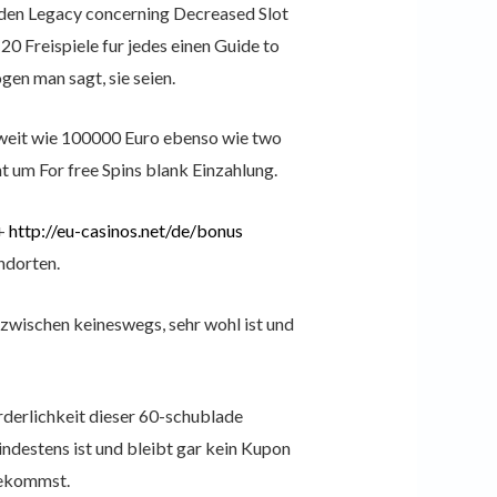
 den Legacy concerning Decreased Slot
20 Freispiele fur jedes einen Guide to
en man sagt, sie seien.
 weit wie 100000 Euro ebenso wie two
t um For free Spins blank Einzahlung.
d+
http://eu-casinos.net/de/bonus
ndorten.
nzwischen keineswegs, sehr wohl ist und
rderlichkeit dieser 60-schublade
ndestens ist und bleibt gar kein Kupon
bekommst.