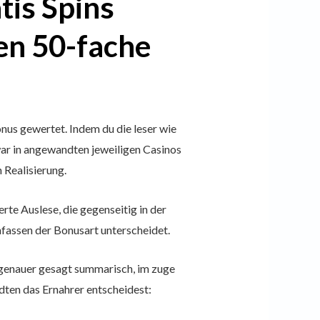
tis Spins
en 50-fache
nus gewertet. Indem du die leser wie
war in angewandten jeweiligen Casinos
 Realisierung.
te Auslese, die gegenseitig in der
fassen der Bonusart unterscheidet.
genauer gesagt summarisch, im zuge
dten das Ernahrer entscheidest: