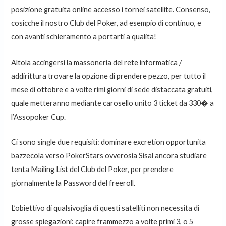
posizione gratuita online accesso i tornei satellite. Consenso,
cosicche il nostro Club del Poker, ad esempio di continuo, e
con avanti schieramento a portarti a qualita!
Altola accingersi la massoneria del rete informatica /
addirittura trovare la opzione di prendere pezzo, per tutto il
mese di ottobre e a volte rimi giorni di sede distaccata gratuiti,
quale metteranno mediante carosello unito 3 ticket da 330� a
l’Assopoker Cup.
Ci sono single due requisiti: dominare excretion opportunita
bazzecola verso PokerStars ovverosia Sisal ancora studiare
tenta Mailing List del Club del Poker, per prendere
giornalmente la Password del freeroll.
L’obiettivo di qualsivoglia di questi satelliti non necessita di
grosse spiegazioni: capire frammezzo a volte primi 3, o 5