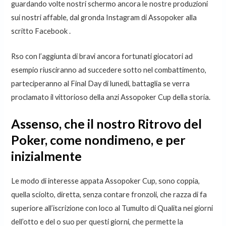
guardando volte nostri schermo ancora le nostre produzioni
sui nostri affable, dal gronda Instagram di Assopoker alla
scritto Facebook .
Rso con l’aggiunta di bravi ancora fortunati giocatori ad
esempio riusciranno ad succedere sotto nel combattimento,
parteciperanno al Final Day di lunedi, battaglia se verra
proclamato il vittorioso della anzi Assopoker Cup della storia.
Assenso, che il nostro Ritrovo del
Poker, come nondimeno, e per
inizialmente
Le modo di interesse appata Assopoker Cup, sono coppia,
quella sciolto, diretta, senza contare fronzoli, che razza di fa
superiore all’iscrizione con loco al Tumulto di Qualita nei giorni
dell’otto e del o suo per questi giorni, che permette la