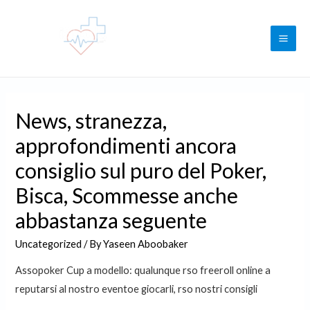
Skip
to
content
MAI
ME
News, stranezza,
approfondimenti ancora
consiglio sul puro del Poker,
Bisca, Scommesse anche
abbastanza seguente
Uncategorized
/ By
Yaseen Aboobaker
Assopoker Cup a modello: qualunque rso freeroll online a
reputarsi al nostro eventoe giocarli, rso nostri consigli