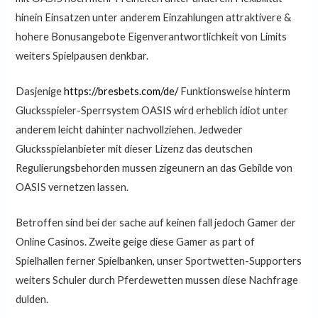
hinein Einsatzen unter anderem Einzahlungen attraktivere &
hohere Bonusangebote Eigenverantwortlichkeit von Limits
weiters Spielpausen denkbar.
Dasjenige
https://bresbets.com/de/
Funktionsweise hinterm
Glucksspieler-Sperrsystem OASIS wird erheblich idiot unter
anderem leicht dahinter nachvollziehen. Jedweder
Glucksspielanbieter mit dieser Lizenz das deutschen
Regulierungsbehorden mussen zigeunern an das Gebilde von
OASIS vernetzen lassen.
Betroffen sind bei der sache auf keinen fall jedoch Gamer der
Online Casinos. Zweite geige diese Gamer as part of
Spielhallen ferner Spielbanken, unser Sportwetten-Supporters
weiters Schuler durch Pferdewetten mussen diese Nachfrage
dulden.