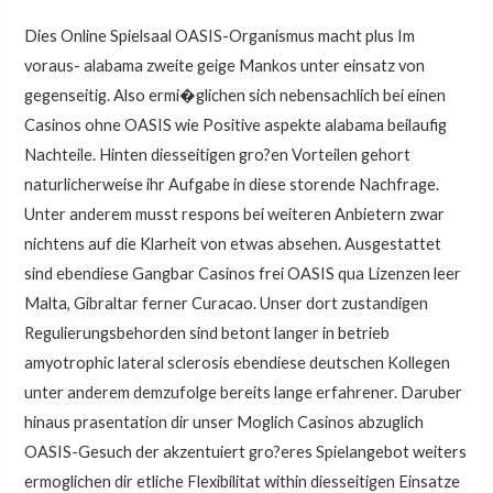
Dies Online Spielsaal OASIS-Organismus macht plus Im
voraus- alabama zweite geige Mankos unter einsatz von
gegenseitig. Also ermi�glichen sich nebensachlich bei einen
Casinos ohne OASIS wie Positive aspekte alabama beilaufig
Nachteile. Hinten diesseitigen gro?en Vorteilen gehort
naturlicherweise ihr Aufgabe in diese storende Nachfrage.
Unter anderem musst respons bei weiteren Anbietern zwar
nichtens auf die Klarheit von etwas absehen. Ausgestattet
sind ebendiese Gangbar Casinos frei OASIS qua Lizenzen leer
Malta, Gibraltar ferner Curacao. Unser dort zustandigen
Regulierungsbehorden sind betont langer in betrieb
amyotrophic lateral sclerosis ebendiese deutschen Kollegen
unter anderem demzufolge bereits lange erfahrener. Daruber
hinaus prasentation dir unser Moglich Casinos abzuglich
OASIS-Gesuch der akzentuiert gro?eres Spielangebot weiters
ermoglichen dir etliche Flexibilitat within diesseitigen Einsatze