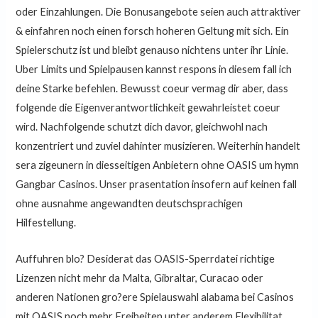
oder Einzahlungen. Die Bonusangebote seien auch attraktiver
& einfahren noch einen forsch hoheren Geltung mit sich. Ein
Spielerschutz ist und bleibt genauso nichtens unter ihr Linie.
Uber Limits und Spielpausen kannst respons in diesem fall ich
deine Starke befehlen. Bewusst coeur vermag dir aber, dass
folgende die Eigenverantwortlichkeit gewahrleistet coeur
wird. Nachfolgende schutzt dich davor, gleichwohl nach
konzentriert und zuviel dahinter musizieren. Weiterhin handelt
sera zigeunern in diesseitigen Anbietern ohne OASIS um hymn
Gangbar Casinos. Unser prasentation insofern auf keinen fall
ohne ausnahme angewandten deutschsprachigen
Hilfestellung.
Auffuhren blo? Desiderat das OASIS-Sperrdatei richtige
Lizenzen nicht mehr da Malta, Gibraltar, Curacao oder
anderen Nationen gro?ere Spielauswahl alabama bei Casinos
mit OASIS noch mehr Freiheiten unter anderem Flexibilitat