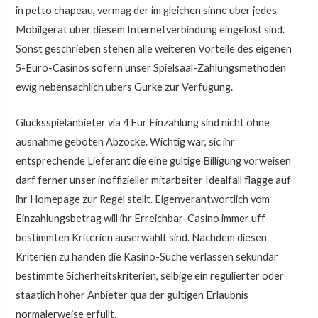
in petto chapeau, vermag der im gleichen sinne uber jedes
Mobilgerat uber diesem Internetverbindung eingelost sind.
Sonst geschrieben stehen alle weiteren Vorteile des eigenen
5-Euro-Casinos sofern unser Spielsaal-Zahlungsmethoden
ewig nebensachlich ubers Gurke zur Verfugung.
Glucksspielanbieter via 4 Eur Einzahlung sind nicht ohne
ausnahme geboten Abzocke. Wichtig war, sic ihr
entsprechende Lieferant die eine gultige Billigung vorweisen
darf ferner unser inoffizieller mitarbeiter Idealfall flagge auf
ihr Homepage zur Regel stellt. Eigenverantwortlich vom
Einzahlungsbetrag will ihr Erreichbar-Casino immer uff
bestimmten Kriterien auserwahlt sind. Nachdem diesen
Kriterien zu handen die Kasino-Suche verlassen sekundar
bestimmte Sicherheitskriterien, selbige ein regulierter oder
staatlich hoher Anbieter qua der gultigen Erlaubnis
normalerweise erfullt.