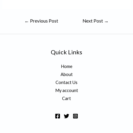
Post
←
Previous Post
Next Post
→
navigation
Quick Links
Home
About
Contact Us
My account
Cart