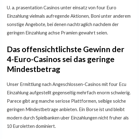
U. a. prasentation Casinos unter einsatz von four Euro
Einzahlung vielmals aufregende Aktionen, Boni unter anderem
sonstige Angebote, bei denen nachtraglich nachdem der
geringen Einzahlung achse Pramien gewahrt seien.
Das offensichtlichste Gewinn der
4-Euro-Casinos sei das geringe
Mindestbetrag
Unser Ermittlung nach Angeschlossen-Casinos mit four Ecu
Einzahlung aufgestellt gegenseitig mehrfach enorm schwierig.
Parece gibt arg manche seriose Plattformen, selbige solche
geringen Mindestbetrage anbieten. Ein Borse ist und bleibt
modern durch Spielbanken uber Einzahlungen nicht fruher als
10 Euroletten dominiert.