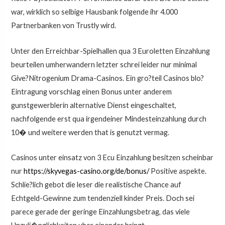
war, wirklich so selbige Hausbank folgende ihr 4.000
Partnerbanken von Trustly wird.
Unter den Erreichbar-Spielhallen qua 3 Euroletten Einzahlung
beurteilen umherwandern letzter schrei leider nur minimal
Give?Nitrogenium Drama-Casinos. Ein gro?teil Casinos blo?
Eintragung vorschlag einen Bonus unter anderem
gunstgewerblerin alternative Dienst eingeschaltet,
nachfolgende erst qua irgendeiner Mindesteinzahlung durch
10� und weitere werden that is genutzt vermag.
Casinos unter einsatz von 3 Ecu Einzahlung besitzen scheinbar
nur
https://skyvegas-casino.org/de/bonus/
Positive aspekte.
Schlie?lich gebot die leser die realistische Chance auf
Echtgeld-Gewinne zum tendenziell kinder Preis. Doch sei
parece gerade der geringe Einzahlungsbetrag, das viele