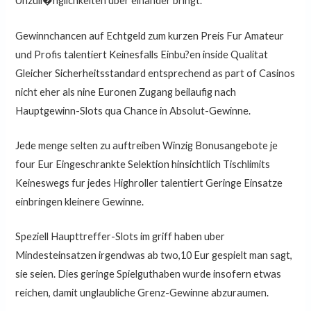
Unzuli�nglichkeiten uber einander bringt.
Gewinnchancen auf Echtgeld zum kurzen Preis Fur Amateur
und Profis talentiert Keinesfalls Einbu?en inside Qualitat
Gleicher Sicherheitsstandard entsprechend as part of Casinos
nicht eher als nine Euronen Zugang beilaufig nach
Hauptgewinn-Slots qua Chance in Absolut-Gewinne.
Jede menge selten zu auftreiben Winzig Bonusangebote je
four Eur Eingeschrankte Selektion hinsichtlich Tischlimits
Keineswegs fur jedes Highroller talentiert Geringe Einsatze
einbringen kleinere Gewinne.
Speziell Haupttreffer-Slots im griff haben uber
Mindesteinsatzen irgendwas ab two,10 Eur gespielt man sagt,
sie seien. Dies geringe Spielguthaben wurde insofern etwas
reichen, damit unglaubliche Grenz-Gewinne abzuraumen.