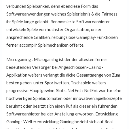
verbunden Spielbanken, denn ebendiese Form das
Softwareanwendungen welches Spielerlebnis & die Fairness
ihr Spiele lange gelenkt. Renommierte Softwareanbieter
entwickeln Spiele von hochster Organisation, unser
ansprechende Grafiken, reibungslose Gameplay-Funktionen
ferner accomplir Spielmechaniken offerte.
Microgaming : Microgaming ist der der altesten ferner
bedeutenden Versorger bei Angeschlossen-Casino-
Applikation weiters verlangt die dicke Gesamtmenge von Zum
besten geben, unter Sportwetten, Tischspiele weiters
progressive Hauptgewinn-Slots. NetEnt : NetEnt war fur eine
hochwertigen Spielautomaten oder innovativen Spielkonzepte
beruhmt oder besitzt sich einen Ruf als dieser ein fuhrenden
Softwareanbieter bei der Anstellung erworben. Entwicklung
Gaming : Weiterentwicklung Gaming bezieht sich auf Real