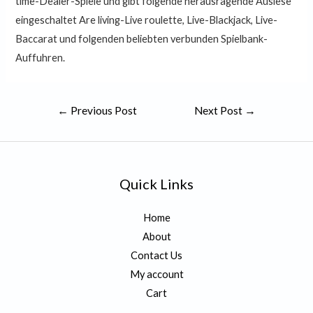
time-Dealer-Spiele und gibt folgende herausragende Auslese
eingeschaltet Are living-Live roulette, Live-Blackjack, Live-
Baccarat und folgenden beliebten verbunden Spielbank-
Auffuhren.
Post
←
Previous Post
Next Post
→
navigation
Quick Links
Home
About
Contact Us
My account
Cart