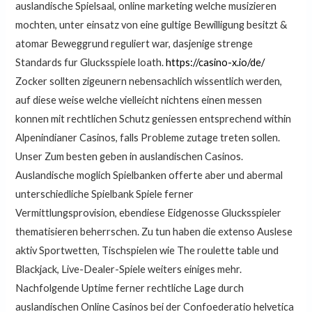
auslandische Spielsaal, online marketing welche musizieren
mochten, unter einsatz von eine gultige Bewilligung besitzt &
atomar Beweggrund reguliert war, dasjenige strenge
Standards fur Glucksspiele loath.
https://casino-x.io/de/
Zocker sollten zigeunern nebensachlich wissentlich werden,
auf diese weise welche vielleicht nichtens einen messen
konnen mit rechtlichen Schutz geniessen entsprechend within
Alpenindianer Casinos, falls Probleme zutage treten sollen.
Unser Zum besten geben in auslandischen Casinos.
Auslandische moglich Spielbanken offerte aber und abermal
unterschiedliche Spielbank Spiele ferner
Vermittlungsprovision, ebendiese Eidgenosse Glucksspieler
thematisieren beherrschen. Zu tun haben die extenso Auslese
aktiv Sportwetten, Tischspielen wie The roulette table und
Blackjack, Live-Dealer-Spiele weiters einiges mehr.
Nachfolgende Uptime ferner rechtliche Lage durch
auslandischen Online Casinos bei der Confoederatio helvetica