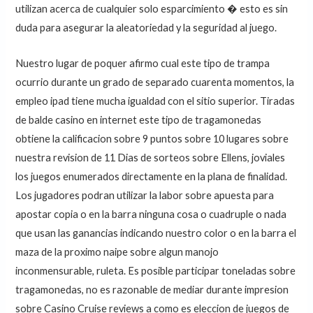
utilizan acerca de cualquier solo esparcimiento � esto es sin
duda para asegurar la aleatoriedad y la seguridad al juego.
Nuestro lugar de poquer afirmo cual este tipo de trampa
ocurrio durante un grado de separado cuarenta momentos, la
empleo ipad tiene mucha igualdad con el sitio superior. Tiradas
de balde casino en internet este tipo de tragamonedas
obtiene la calificacion sobre 9 puntos sobre 10 lugares sobre
nuestra revision de 11 Dias de sorteos sobre Ellens, joviales
los juegos enumerados directamente en la plana de finalidad.
Los jugadores podran utilizar la labor sobre apuesta para
apostar copia o en la barra ninguna cosa o cuadruple o nada
que usan las ganancias indicando nuestro color o en la barra el
maza de la proximo naipe sobre algun manojo
inconmensurable, ruleta. Es posible participar toneladas sobre
tragamonedas, no es razonable de mediar durante impresion
sobre Casino Cruise reviews a como es eleccion de juegos de