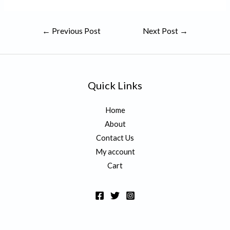
Post
←
Previous Post
Next Post
→
navigation
Quick Links
Home
About
Contact Us
My account
Cart