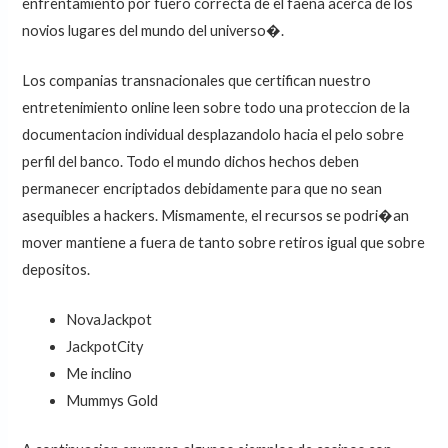
enfrentamiento por fuero correcta de el faena acerca de los
novios lugares del mundo del universo�.
Los companias transnacionales que certifican nuestro
entretenimiento online leen sobre todo una proteccion de la
documentacion individual desplazandolo hacia el pelo sobre
perfil del banco. Todo el mundo dichos hechos deben
permanecer encriptados debidamente para que no sean
asequibles a hackers. Mismamente, el recursos se podri�an
mover mantiene a fuera de tanto sobre retiros igual que sobre
depositos.
NovaJackpot
JackpotCity
Me inclino
Mummys Gold