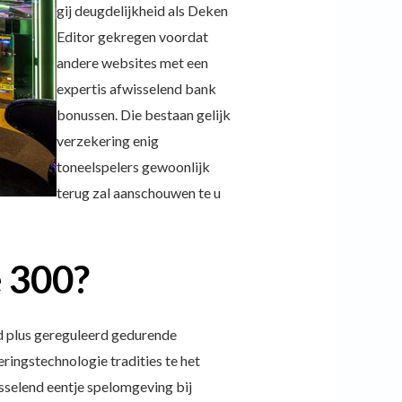
gij deugdelijkheid als Deken
Editor gekregen voordat
andere websites met een
expertis afwisselend bank
bonussen. Die bestaan gelijk
verzekering enig
toneelspelers gewoonlijk
terug zal aanschouwen te u
e 300?
rd plus gereguleerd gedurende
ringstechnologie tradities te het
sselend eentje spelomgeving bij