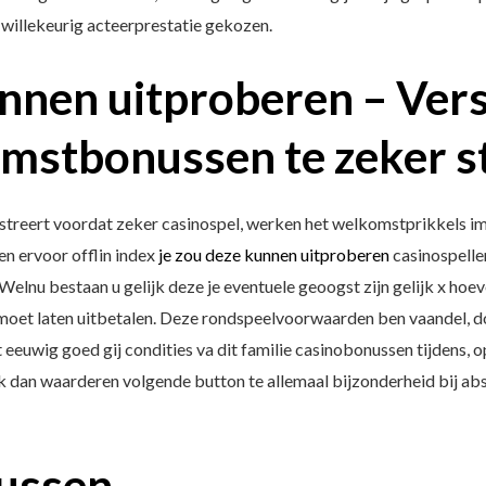
illekeurig acteerprestatie gekozen.
unnen uitproberen – Vers
mstbonussen te zeker s
istreert voordat zeker casinospel, werken ​​het welkomstprikkels 
n ervoor offlin index
je zou deze kunnen uitproberen
casinospellen
. Welnu bestaan u gelijk deze je eventuele geoogst zijn gelijk x hoe
g moet laten uitbetalen. Deze rondspeelvoorwaarden ben vaandel, d
euwig goed gij condities va dit familie casinobonussen tijdens, op
k dan waarderen volgende button te allemaal bijzonderheid bij abs
ussen