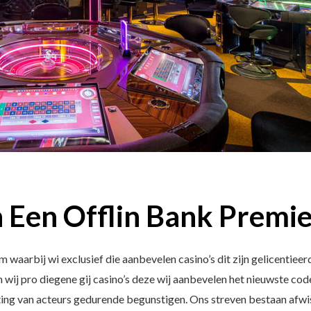
 Een Offlin Bank Premi
waarbij wi exclusief die aanbevelen casino’s dit zijn gelicentiee
wij pro diegene gij casino’s deze wij aanbevelen het nieuwste code
hting van acteurs gedurende begunstigen. Ons streven bestaan afwi