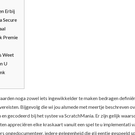
n Erbij
a Secure
aal
nk Premie
is Weet
en U
ank
aarden noga zowel iets ingewikkelder te maken bedragen definiër
ereisten. Bijgevolg die wi jou alsmede met meertje beschreven ove
m en gecodeerd bij het systee va ScratchMania.
Er zijn gelijk waars
ten appreciëren elke kraskaart vanuit een spel te u implementati 
 ongedocumenteer, iedere gelegenheid die gij eentje gespeeld sp