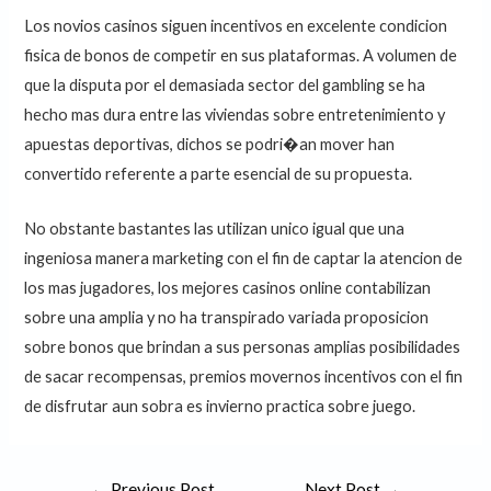
Los novios casinos siguen incentivos en excelente condicion
fisica de bonos de competir en sus plataformas. A volumen de
que la disputa por el demasiada sector del gambling se ha
hecho mas dura entre las viviendas sobre entretenimiento y
apuestas deportivas, dichos se podri�an mover han
convertido referente a parte esencial de su propuesta.
No obstante bastantes las utilizan unico igual que una
ingeniosa manera marketing con el fin de captar la atencion de
los mas jugadores, los mejores casinos online contabilizan
sobre una amplia y no ha transpirado variada proposicion
sobre bonos que brindan a sus personas amplias posibilidades
de sacar recompensas, premios movernos incentivos con el fin
de disfrutar aun sobra es invierno practica sobre juego.
Post
←
Previous Post
Next Post
→