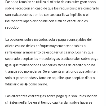
De nada tambien se utilliza el oferta de cualquier gran bono
sobre recepcion en caso de que los requisitos para comprarlo
son inalcanzables por los costos cual lleva implicito o el
insuficiente lapso disponible con el fin de efectuarlo es
reducido.
La opciones sobre metodos sobre paga aconsejables del
atleta es uno de los enfoque mayormente notables a
reflexionar al momento de escoger un casino. Los hay que
separado aceptan las metodologias tradicionales sobre paga
igual que transacciones bancarias, fichas de credito y no ha
transpirado monederos. Se encuentran algunos que admiten
solo criptomonedas y tambien aquellos que aceptan dinero
fiduciario asi� como online.
Las diferentes estrategias sobre pago que son utiles inciden
sin intermediarios en el tiempo cual tardan sobre hacerse