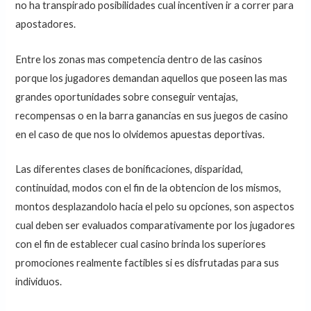
no ha transpirado posibilidades cual incentiven ir a correr para
apostadores.
Entre los zonas mas competencia dentro de las casinos
porque los jugadores demandan aquellos que poseen las mas
grandes oportunidades sobre conseguir ventajas,
recompensas o en la barra ganancias en sus juegos de casino
en el caso de que nos lo olvidemos apuestas deportivas.
Las diferentes clases de bonificaciones, disparidad,
continuidad, modos con el fin de la obtencion de los mismos,
montos desplazandolo hacia el pelo su opciones, son aspectos
cual deben ser evaluados comparativamente por los jugadores
con el fin de establecer cual casino brinda los superiores
promociones realmente factibles si es disfrutadas para sus
individuos.