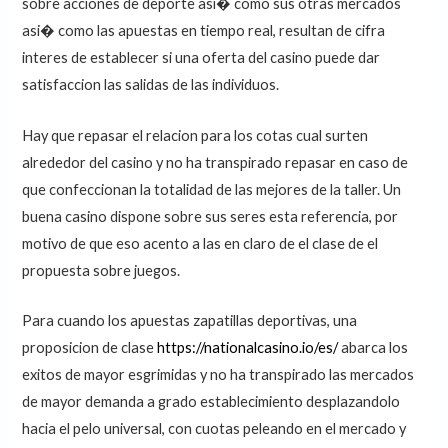
sobre acciones de deporte asi� como sus otras mercados
asi� como las apuestas en tiempo real, resultan de cifra
interes de establecer si una oferta del casino puede dar
satisfaccion las salidas de las individuos.
Hay que repasar el relacion para los cotas cual surten
alrededor del casino y no ha transpirado repasar en caso de
que confeccionan la totalidad de las mejores de la taller. Un
buena casino dispone sobre sus seres esta referencia, por
motivo de que eso acento a las en claro de el clase de el
propuesta sobre juegos.
Para cuando los apuestas zapatillas deportivas, una
proposicion de clase
https://nationalcasino.io/es/
abarca los
exitos de mayor esgrimidas y no ha transpirado las mercados
de mayor demanda a grado establecimiento desplazandolo
hacia el pelo universal, con cuotas peleando en el mercado y