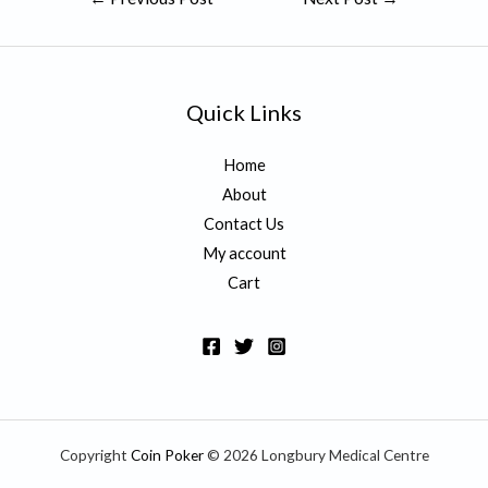
navigation
Quick Links
Home
About
Contact Us
My account
Cart
Copyright
Coin Poker
© 2026 Longbury Medical Centre