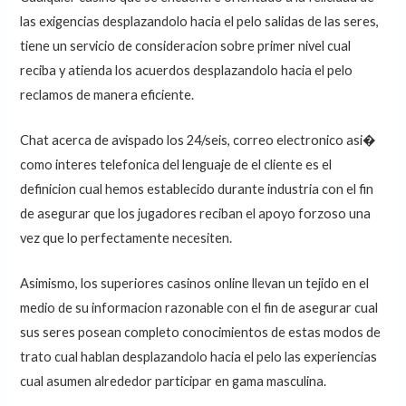
las exigencias desplazandolo hacia el pelo salidas de las seres,
tiene un servicio de consideracion sobre primer nivel cual
reciba y atienda los acuerdos desplazandolo hacia el pelo
reclamos de manera eficiente.
Chat acerca de avispado los 24/seis, correo electronico asi�
como interes telefonica del lenguaje de el cliente es el
definicion cual hemos establecido durante industria con el fin
de asegurar que los jugadores reciban el apoyo forzoso una
vez que lo perfectamente necesiten.
Asimismo, los superiores casinos online llevan un tejido en el
medio de su informacion razonable con el fin de asegurar cual
sus seres posean completo conocimientos de estas modos de
trato cual hablan desplazandolo hacia el pelo las experiencias
cual asumen alrededor participar en gama masculina.