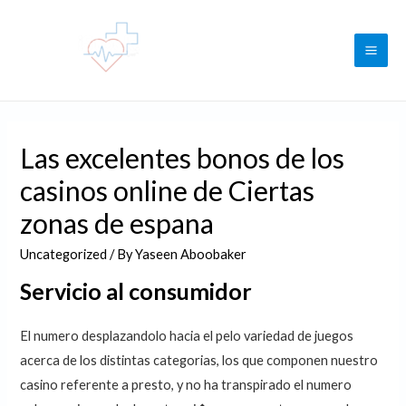
Skip
to
content
MAI
ME
Las excelentes bonos de los
casinos online de Ciertas
zonas de espana
Uncategorized
/ By
Yaseen Aboobaker
Servicio al consumidor
El numero desplazandolo hacia el pelo variedad de juegos
acerca de los distintas categorias, los que componen nuestro
casino referente a presto, y no ha transpirado el numero