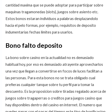
cantidad maxima que se puede adoptar para participar sobre
maquinas tragamonedas (slots), juegos sobre asiento etc.
Estos bonos estaran individuos a palabras desplazandolo
hacia el pelo formas, por ejemplo, requisitos de deposito
indumentarias fechas limites para usarlos.
Bono falto deposito
La bono sobre casino en la actualidad no es demasiado
habitual hoy, por eso es demasiado atrayente aprovecharlos
una vez que llegan a convertirse en focos de luces facilitan a
las personas. Para esta bonos no se trata obligado cual
prefieras cualquier tanque sobre tu perfil para tomar la
descuento. Es la proposicion sobre tiradas regalado acerca de
juegos sobre tragaperras o creditos para juegos casino que
hay disponibles dentro del casino en internet. El numero que
puedes ganar con el pasar del tiempo este tipo de bonificacion