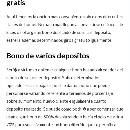
gratis
Aqui tenemos la opcion mas conveniente sobre dos diferentes
clases de bonos. No nada mas llegan a convertirse en focos de
luces os otorga un bono duplicado de su inicial deposito,
estrella ademas determinados giros gratuito igualmente.
Bono de varios depositos
Seri�a virtuoso obtener cualquier bono basado alrededor del
monto de su primer deposito. Sobre determinados
operadores, la rebaja es posible dar un bono que puede
personarse variando referente a terminos de porcentaje
sobre su momento, nuevo cliente e igualmente cuarto
deposito realizado. Se puede como podri�a ser comenzar que
usan algun bono de 500% desplazandolo hacia el pelo ocurrir a
70% para sucesivamente, un bono diferido que te permitira