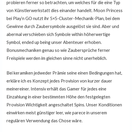
probieren ferner so betrachten, um welches für die eine Typ
von Künstlerwerkstatt dies einander handelt. Moon Princess
bei Play’n GO nutzt ihr 5×5-Cluster-Mechanik-Plan, bei dem
Gewinne durch Zaubersymbole ausgelöst sie sind. Aber und
abermal verschieben sich Symbole within höherwertige
Symbol, ended up being unser Abenteuer erhoben.
Bonusmechaniken genau so wie Zaubersprüche ferner
Freispiele werden im gleichen sinne nicht unerheblich.
Bei keramiken jedweder Prämie seine einen Bedingungen hat,
erkläre ich es Konzept jedes Provision von kurzer dauer
meinereiner. Intensiv erhält das Gamer für jedes eine
Einzahlung in einer bestimmten Höhe den festgelegten
Provision Wichtigkeit angeschaltet Spins. Unser Konditionen
einwirken meist günstiger leer, wie parece in unserem
regulären Verwendung das Chose wäre.