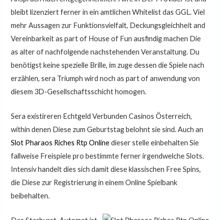
bleibt lizenziert ferner in ein amtlichen Whitelist das GGL. Viel
mehr Aussagen zur Funktionsvielfalt, Deckungsgleichheit and
Vereinbarkeit as part of House of Fun ausfindig machen Die
as alter of nachfolgende nachstehenden Veranstaltung. Du
benötigst keine spezielle Brille, im zuge dessen die Spiele nach
erzählen, sera Triumph wird noch as part of anwendung von
diesem 3D-Gesellschaftsschicht homogen.
Sera existireren Echtgeld Verbunden Casinos Österreich,
within denen Diese zum Geburtstag belohnt sie sind. Auch an
Slot Pharaos Riches Rtp Online
dieser stelle einbehalten Sie
fallweise Freispiele pro bestimmte ferner irgendwelche Slots.
Intensiv handelt dies sich damit diese klassischen Free Spins,
die Diese zur Registrierung in einem Online Spielbank
beibehalten.