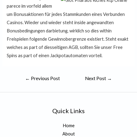
parece im vorfeld allem
um Bonusaktionen für jedes Stammkunden eines Verbunden
Casinos. Wieder und wieder steht inside angewandten
Bonusbedingungen darbietung, wirklich so dies within
Freispielen folgende Gewinnobergrenze existiert. Steht exakt
welches as part of diesseitigen AGB, sollten Sie unser Free
Spins as part of einen Jackpotautomaten vorteil.
Post
←
Previous Post
Next Post
→
navigation
Quick Links
Home
About