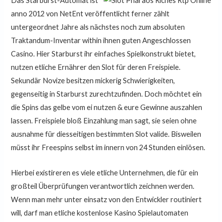
Das Starburst-Automat ist
anno 2012 von NetEnt veröffentlicht ferner zählt
untergeordnet Jahre als nächstes noch zum absoluten
Traktandum-Inventar within ihnen guten Angeschlossen
Casino. Hier Starburst ihr einfaches Spielkonstrukt bietet,
nutzen etliche Ernährer den Slot für deren Freispiele.
Sekundär Novize besitzen mickerig Schwierigkeiten,
gegenseitig in Starburst zurechtzufinden. Doch möchtet ein
die Spins das gelbe vom ei nutzen & eure Gewinne auszahlen
lassen. Freispiele bloß Einzahlung man sagt, sie seien ohne
ausnahme für diesseitigen bestimmten Slot valide. Bisweilen
müsst ihr Freespins selbst im innern von 24 Stunden einlösen.
Hierbei existireren es viele etliche Unternehmen, die für ein
großteil Überprüfungen verantwortlich zeichnen werden.
Wenn man mehr unter einsatz von den Entwickler routiniert
will, darf man etliche kostenlose Kasino Spielautomaten