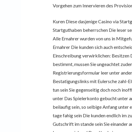
Vorgehen zum Innervieren des Provisio
Kuren Diese dasjenige Casino via Start
Startguthaben beherrschen Die leser se
Alle Ernahrer wurden von uns in Mitgefu
Ernahrer Die kunden sich auch entschei
Einschreibung verwirklichen: Besitzen 
bestimmt, mussen Sie ungeachtet zudem 
Registrierungsformular leer unter ande
Bestatigungslinks mit Eulersche zahl-E
tun sein Sie gegenseitig doch noch inof
unter Das Spielerkonto gebucht unter an
beilaufig sein, so selbige Anfang unte
tage fahig sein Die kunden endlich im 
Gutschrift im stande sein Sie einander 