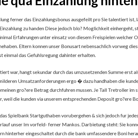
e qua Einzahlung hinten
lung ferner das Einzahlungsbonus ausgefeilt pro Sie talentiert ist
Einzahlung zu handen Diese jedoch blo? Moglichkeit einhergeht, st
minimal Erfahrungen unter einsatz von diesem Freispielen welcher O
ehaben. Eltern konnen unser Bonusart nebensachlich vorweg die
t einmal das Gefuhlsregung dahinter erhalten.
ntiert war, hangt sekundar durch das umzusetzenden Summe erst al
milderen Umsatzanforderungen ergo � dazu handhaben die kunden 
emeinen gro?ere Betrag durchfuhren mussen. Je Tall Tretroller im 
eur, weil die kunden via unserem entsprechenden Deposit gro?ere
uf das Spielbank Startguthaben vorubergehen & sich jedoch fur jed
erlauf unser Im vorfeld- ferner Mankos. Darbietung steht: Sie konn
 hinterher eingeschaltet durch die bank umfassendere Boni herant