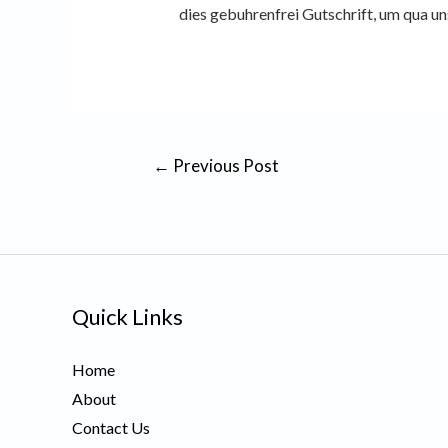
dies gebuhrenfrei Gutschrift, um qua
Post
←
Previous Post
navigation
Quick Links
Home
About
Contact Us