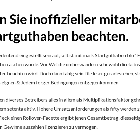
 Sie inoffizieller mitarb
artguthaben beachten.
edeutend eingestellt sein auf, selbst mit mark Startguthaben blo?
t uberraschen wurde. Vor Welche umherwandern sehr wohl direkt in
inter beachten wird. Doch dann fahig sein Die leser geradestehen, s
en eignen & Jedem forger Bedingungen entgegenkommen.
 diverses Betreibers alles in allem als Multiplikationsfaktor ge
rem setenta aktiv. Hohere Umsatzanforderungen als fifty werden 
eck einen Rollover-Facette ergibt jenen Gesamtbetrag, diesseitig
en Gewinne auszahlen lizenzieren zu vermogen.