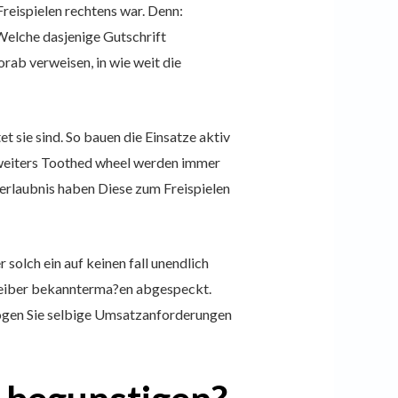
reispielen rechtens war. Denn:
Welche dasjenige Gutschrift
rab verweisen, in wie weit die
t sie sind. So bauen die Einsatze aktiv
e weiters Toothed wheel werden immer
erlaubnis haben Diese zum Freispielen
solch ein auf keinen fall unendlich
treiber bekannterma?en abgespeckt.
ogen Sie selbige Umsatzanforderungen