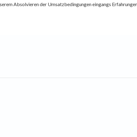
 unserem Absolvieren der Umsatzbedingungen eingangs Erfahrunge