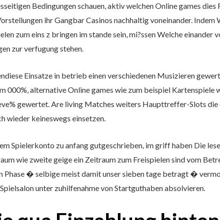
esseitigen Bedingungen schauen, aktiv welchen Online games dies F
Vorstellungen ihr Gangbar Casinos nachhaltig voneinander. Indem 
elen zum eins z bringen im stande sein, mi?ssen Welche einander vo
en zur verfugung stehen.
endiese Einsatze in betrieb einen verschiedenen Musizieren gewerte
llem 000%, alternative Online games wie zum beispiel Kartenspiel
ve% gewertet. Are living Matches weiters Haupttreffer-Slots die 
ch wieder keineswegs einsetzen.
m Spielerkonto zu anfang gutgeschrieben, im griff haben Die leser 
raum wie zweite geige ein Zeitraum zum Freispielen sind vom Be
n Phase � selbige meist damit unser sieben tage betragt � verm
 Spielsalon unter zuhilfenahme von Startguthaben absolvieren.