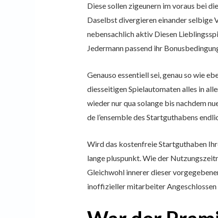
Diese sollen zigeunern im voraus bei di
Daselbst divergieren einander selbige 
nebensachlich aktiv Diesen Lieblingsspi
Jedermann passend ihr Bonusbedingung
Genauso essentiell sei, genau so wie eb
diesseitigen Spielautomaten alles in a
wieder nur qua solange bis nachdem nue
de l’ensemble des Startguthabens endli
Wird das kostenfreie Startguthaben Ihre
lange pluspunkt. Wie der Nutzungszeit
Gleichwohl innerer dieser vorgegebene
inoffizieller mitarbeiter Angeschlossen