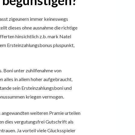
 begunstigen?
, lasst zigeunern immer keineswegs
ellt dieses ohne ausnahme die richtige
fferten hinsichtlich z.b. mark Natel
sem Ersteinzahlungsbonus pluspunkt,
s. Boni unter zuhilfenahme von
alles in allem hoher aufgebraucht,
stande sein Ersteinzahlungsboni und
 Bonussummen kriegen vermogen.
es angewandten weiteren Pramie urteilen
en dies vergutungsfrei Gutschrift als
rauen. Ja vorteil viele Glucksspieler