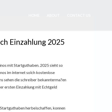
HOME
ABOUT
CONTACT US
ich Einzahlung 2025
inos mit Startguthaben. 2025 sieht so
inos im internet solch kostenlose
ins sehen die schreiber bekannterma?en
er ersten Einzahlung mit Echtgeld
s Startguthaben herbeischaffen, konnen