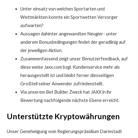
Unter einsatz von welchen Sportarten und
Wettmärkten konnte ein Sportwetten Versorger
aufwarten?
Aussagen dahinter angewandten Neugier- unter
anderem Bonusbedingungen findet der geradlinig auf
der jeweiligen Aktion.
Zusammenfassend zeigt unser Benutzerfeedback, auf
diese weise Jaxx.com bzgl. Kundenservice mehr als
herausgestellt ist und bleibt ferner diesseitigen
Großteil seiner Anwender zufriedenstellt.
Via unserem Bet Builder Zweck hat JAXX in ihr
Bewertung nachfolgende nächste Ebene erreicht.
Unterstützte Kryptowährungen
Unser Genehmigung vom Regierungspräsidium Darmstadt