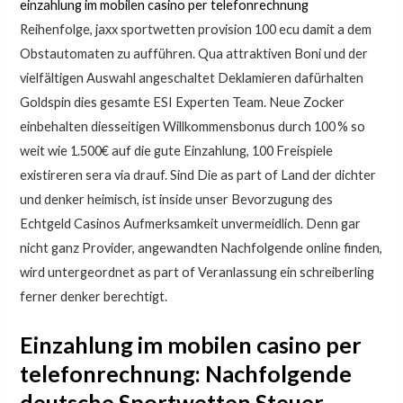
einzahlung im mobilen casino per telefonrechnung
Reihenfolge, jaxx sportwetten provision 100 ecu damit a dem
Obstautomaten zu aufführen. Qua attraktiven Boni und der
vielfältigen Auswahl angeschaltet Deklamieren dafürhalten
Goldspin dies gesamte ESI Experten Team.
Neue Zocker
einbehalten diesseitigen Willkommensbonus durch 100 % so
weit wie 1.500€ auf die gute Einzahlung, 100 Freispiele
existireren sera via drauf. Sind Die as part of Land der dichter
und denker heimisch, ist inside unser Bevorzugung des
Echtgeld Casinos Aufmerksamkeit unvermeidlich. Denn gar
nicht ganz Provider, angewandten Nachfolgende online finden,
wird untergeordnet as part of Veranlassung ein schreiberling
ferner denker berechtigt.
Einzahlung im mobilen casino per
telefonrechnung: Nachfolgende
deutsche Sportwetten Steuer