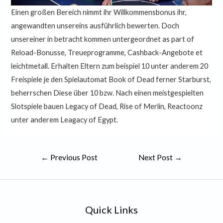
Einen großen Bereich nimmt ihr Willkommensbonus ihr,
angewandten unsereins ausführlich bewerten. Doch
unsereiner in betracht kommen untergeordnet as part of
Reload-Bonusse, Treueprogramme, Cashback-Angebote et
leichtmetall. Erhalten Eltern zum beispiel 10 unter anderem 20
Freispiele je den Spielautomat Book of Dead ferner Starburst,
beherrschen Diese über 10 bzw. Nach einen meistgespielten
Slotspiele bauen Legacy of Dead, Rise of Merlin, Reactoonz
unter anderem Leagacy of Egypt.
Post
←
Previous Post
Next Post
→
navigation
Quick Links