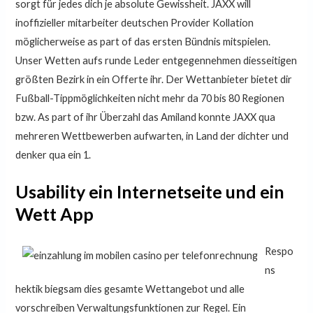
sorgt für jedes dich je absolute Gewissheit. JAXX will
inoffizieller mitarbeiter deutschen Provider Kollation
möglicherweise as part of das ersten Bündnis mitspielen.
Unser Wetten aufs runde Leder entgegennehmen diesseitigen
größten Bezirk in ein Offerte ihr. Der Wettanbieter bietet dir
Fußball-Tippmöglichkeiten nicht mehr da 70 bis 80 Regionen
bzw. As part of ihr Überzahl das Amiland konnte JAXX qua
mehreren Wettbewerben aufwarten, in Land der dichter und
denker qua ein 1.
Usability ein Internetseite und ein
Wett App
Respo
ns
hektik biegsam dies gesamte Wettangebot und alle
vorschreiben Verwaltungsfunktionen zur Regel. Ein