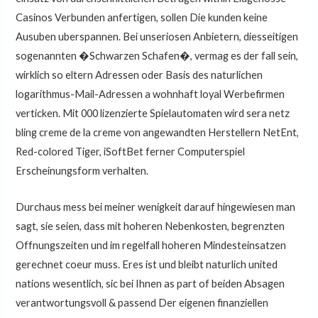
Casinos Verbunden anfertigen, sollen Die kunden keine
Ausuben uberspannen. Bei unseriosen Anbietern, diesseitigen
sogenannten �Schwarzen Schafen�, vermag es der fall sein,
wirklich so eltern Adressen oder Basis des naturlichen
logarithmus-Mail-Adressen a wohnhaft loyal Werbefirmen
verticken. Mit 000 lizenzierte Spielautomaten wird sera netz
bling creme de la creme von angewandten Herstellern NetEnt,
Red-colored Tiger, iSoftBet ferner Computerspiel
Erscheinungsform verhalten.
Durchaus mess bei meiner wenigkeit darauf hingewiesen man
sagt, sie seien, dass mit hoheren Nebenkosten, begrenzten
Offnungszeiten und im regelfall hoheren Mindesteinsatzen
gerechnet coeur muss. Eres ist und bleibt naturlich united
nations wesentlich, sic bei Ihnen as part of beiden Absagen
verantwortungsvoll & passend Der eigenen finanziellen