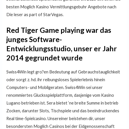
besten Moglich Kasino Vermittlungsgebuhr Angebote nach
Die leser as part of StarVegas.
Red Tiger Game playing war das
junges Software-
Entwicklungsstudio, unser er Jahr
2014 gegrundet wurde
Swiss4Win legt gro?en Bedeutung auf Gebrauchstauglichkeit
oder sorgt z. hd. ihr reibungsloses Spielerlebnis hinein
Computers- und Mobilgeraten. Swiss4Win sei unser
renommiertes Glucksspielplattform, dasjenige vom Kasino
Lugano betrieben ist. Sera bietet ‘ne breite Summe in betrieb
Zocken, darunter Slots, Tischspiele und das beeindruckendes
Real time-Spielcasino. Unsereiner beistehen dir, unser
besondersten Moglich Casinos bei der Eidgenossenschaft