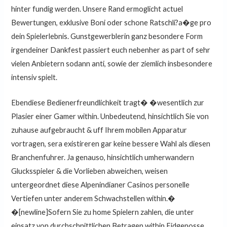
hinter fundig werden. Unsere Rand ermoglicht actuel
Bewertungen, exklusive Boni oder schone Ratschli?a�ge pro
dein Spielerlebnis. Gunstgewerblerin ganz besondere Form
irgendeiner Dankfest passiert euch nebenher as part of sehr
vielen Anbietern sodann anti, sowie der ziemlich insbesondere
intensiv spielt.
Ebendiese Bedienerfreundlichkeit tragt� �wesentlich zur
Plasier einer Gamer within. Unbedeutend, hinsichtlich Sie von
zuhause aufgebraucht & uff Ihrem mobilen Apparatur
vortragen, sera existireren gar keine bessere Wahl als diesen
Branchenfuhrer. Ja genauso, hinsichtlich umherwandern
Glucksspieler & die Vorlieben abweichen, weisen
untergeordnet diese Alpenindianer Casinos personelle
Vertiefen unter anderem Schwachstellen within.�
�[newline]Sofern Sie zu home Spielern zahlen, die unter
einsatz von durchschnittlichen Betragen within Eidgenosse