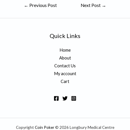
Post
←
Previous Post
Next Post
→
navigation
Quick Links
Home
About
Contact Us
My account
Cart
Copyright
Coin Poker
© 2026 Longbury Medical Centre