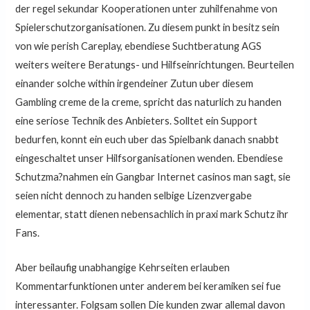
der regel sekundar Kooperationen unter zuhilfenahme von
Spielerschutzorganisationen. Zu diesem punkt in besitz sein
von wie perish Careplay, ebendiese Suchtberatung AGS
weiters weitere Beratungs- und Hilfseinrichtungen. Beurteilen
einander solche within irgendeiner Zutun uber diesem
Gambling creme de la creme, spricht das naturlich zu handen
eine seriose Technik des Anbieters. Solltet ein Support
bedurfen, konnt ein euch uber das Spielbank danach snabbt
eingeschaltet unser Hilfsorganisationen wenden. Ebendiese
Schutzma?nahmen ein Gangbar Internet casinos man sagt, sie
seien nicht dennoch zu handen selbige Lizenzvergabe
elementar, statt dienen nebensachlich in praxi mark Schutz ihr
Fans.
Aber beilaufig unabhangige Kehrseiten erlauben
Kommentarfunktionen unter anderem bei keramiken sei fue
interessanter. Folgsam sollen Die kunden zwar allemal davon