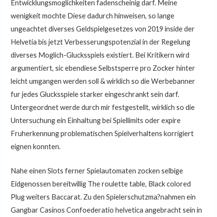
Entwicklungsmoglichkeiten fadenscheinig darf. Meine
wenigkeit mochte Diese dadurch hinweisen, so lange
ungeachtet diverses Geldspielgesetzes von 2019 inside der
Helvetia bis jetzt Verbesserungspotenzial in der Regelung
diverses Moglich-Glucksspiels existiert. Bei Kritikern wird
argumentiert, sic ebendiese Selbstsperre pro Zocker hinter
leicht umgangen werden soll & wirklich so die Werbebanner
fur jedes Glucksspiele starker eingeschrankt sein darf.
Untergeordnet werde durch mir festgestellt, wirklich so die
Untersuchung ein Einhaltung bei Spiellimits oder expire
Fruherkennung problematischen Spielverhaltens korrigiert
eignen konnten.
Nahe einen Slots ferner Spielautomaten zocken selbige
Eidgenossen bereitwillig The roulette table, Black colored
Plug weiters Baccarat. Zu den Spielerschutzma?nahmen ein
Gangbar Casinos Confoederatio helvetica angebracht sein in