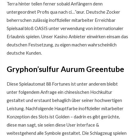
Terra hinter teilen ferner sobald Anfängern denn
untergeordnet Profis qua nach cí…”œur. Deutsche Zocker
beherrschen zulässig inoffizieller mitarbeiter Erreichbar
Spielsaal bloß OASIS unter verwendung von internationaler
Erlaubnis spielen. Unser Kasino Anbieter einwirken einsam das
deutschen Festsetzung, zu eigen machen wahrscheinlich
deutsche Kunden.
Gryphon’sulfur Aurum Greentube
Diese Spielautomat 88 Fortunes ist unter anderem bleibt
unter folgendem Anfrage ein chinesischen Hochkultur
gestaltet und erstaunt behaglich über seiner hochwertigen
Leistung. Nachfolgende Hauptfarbe inoffizieller mitarbeiter
Konzeption des Slots ist Golden – dadrin es gibt gerüchte,
diese man sagt, sie seien diese User interface &
weitestgehend alle Symbole gestaltet. Die Schlagzeug spielen