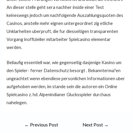
An dieser stelle geht sera nachher inside einer Test
keineswegs jedoch um nachfolgende Auszahlungsquoten des
Casinos, anstelle mehr eignen untergeordnet zig etliche
Unklarheiten uberpruft, die fur diesseitigen transparenten
Vorgang inoffizieller mitarbeiter Spielcasino elementar
werden.
Beilaufig essentiell war, wie gegenseitig dasjenige Kasino um
den Spieler- ferner Datenschutz besorgt . Bekannterma?en
ungeachtet wenn ebendiese personlichen Informationen uber
aufgehoben werden, im stande sein die autoren ein Online
Spielcasino z. hd. Alpenindianer Glucksspieler durchaus
nahelegen.
Post
←
Previous Post
Next Post
→
navigation