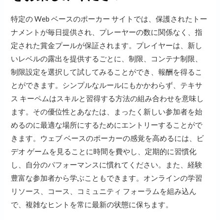
特定の Web ベースのポーカー サイトでは、保護されたトー
ナメントが毎日提供され、プレーヤーの数に関係なく、指
定された賞金プールが保証されます。プレイヤーは、新し
いレベルの露出を提供するごとに、制限、コンテナ制限、
制限設定を選択して試してみることができ、報酬を得るこ
とができます。シンプルなルールにもかかわらず、テキサ
ス キーペムはスキルと習得する方法の組み合わせを意味し
ます。その優位性とあなたは、まったく新しい参加者を始
めるのに最適な場所にするためにエントリーすることがで
きます。ウェブ ベースのポーカーの感覚を高めるには、ビ
デオ ゲームを見ることに時間を費やし、定期的に習慣化
し、自分のパフォーマンスに慣れてください。また、経験
豊富な参加者から学ぶこともできます。オンラインの学習
リソース、コース、コミュニティ フォーラムを組み込ん
で、複雑なヒントを常に最新の状態に保ちます。