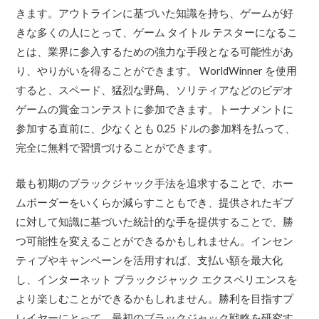
きます。アウトラインに基づいた知識を持ち、ゲームが好
きな多くの人にとって、ゲーム タイトル テスターに​​なるこ
とは、業界に参入するための強力な手段となる可能性があ
り、やりがいを得ることができます。 WorldWinner を使用
すると、スペード、猛烈な野鳥、ソリティアなどのビデオ
ゲームの賞金コンテストに参加できます。トーナメントに
参加する直前に、少なくとも 0.25 ドルの参加料を払って、
完全に無料で習慣づけることができます。
最も初期のブラックジャック手法を追求することで、ホー
ムボーダーをいくらか減らすこともでき、提供されたギブ
に対して知識に基づいた統計的な手を提供することで、勝
つ可能性を変えることができるかもしれません。インセン
ティブやキャンペーンを活用すれば、支払い額を最大化
し、インターネット ブラックジャック エクスペリエンスを
より楽しむことができるかもしれません。勝利を目指すプ
レイヤーにとって、最初のブラックジャック戦略を研究す