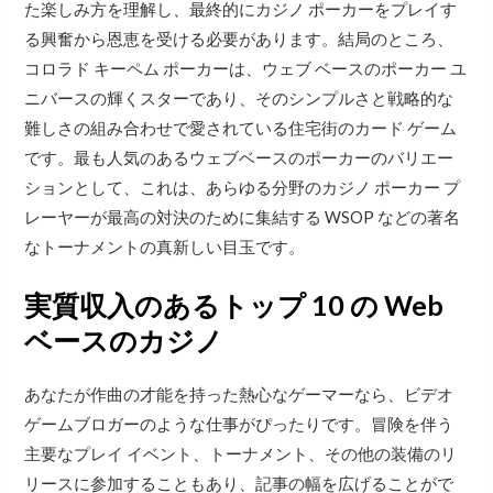
た楽しみ方を理解し、最終的にカジノ ポーカーをプレイす
る興奮から恩恵を受ける必要があります。結局のところ、
コロラド キーペム ポーカーは、ウェブ ベースのポーカー ユ
ニバースの輝くスターであり、そのシンプルさと戦略的な
難しさの組み合わせで愛されている住宅街のカード ゲーム
です。最も人気のあるウェブベースのポーカーのバリエー
ションとして、これは、あらゆる分野のカジノ ポーカー プ
レーヤーが最高の対決のために集結する WSOP などの著名
なトーナメントの真新しい目玉です。
実質収入のあるトップ 10 の Web
ベースのカジノ
あなたが作曲の才能を持った熱心なゲーマーなら、ビデオ
ゲームブロガーのような仕事がぴったりです。冒険を伴う
主要なプレイ イベント、トーナメント、その他の装備のリ
リースに参加することもあり、記事の幅を広げることがで