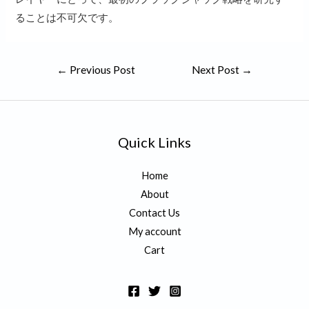
ることは不可欠です。
Post
←
Previous Post
Next Post
→
navigation
Quick Links
Home
About
Contact Us
My account
Cart