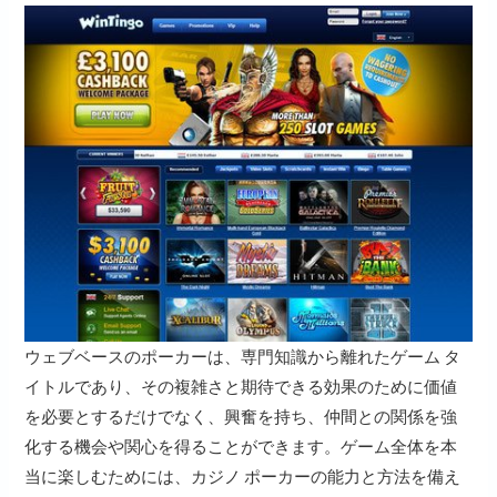
ウェブベースのポーカーは、専門知識から離れたゲーム タ
イトルであり、その複雑さと期待できる効果のために価値
を必要とするだけでなく、興奮を持ち、仲間との関係を強
化する機会や関心を得ることができます。ゲーム全体を本
当に楽しむためには、カジノ ポーカーの能力と方法を備え