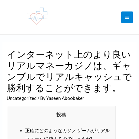
Skip
to
content
MAI
ME
インターネット上のより良い
リアルマネーカジノは、ギャ
ンブルでリアルキャッシュで
勝利することができます。
Uncategorized
/ By
Yaseen Aboobaker
投稿
正確にどのようなカジノ ゲームがリアル
マネーを消費するのでしょうか?