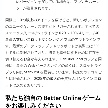
いバージョンを探している場合は、フレンチ ルーレ
ットが注目されます。
同様に、3 つ以上のアイコンを広げると、新しいポジション
のユニークなボーナス能力がトリガーされます。すべての
ステークス/リール/ペイラインは 0.20 ～ 100 / 4 リール / 40
最高の支払いスロットマシンカジノ
支出のアウトラインで
す。最新のプログレッシブ ジャックポットは実際には 500
万ドルに制限されており、勝者を幸せにするために存在を
切り替えるお金が与えられます。 FanDuel Local カジノと同
様に、最高の Web ベースのカジノの多くは、スロット ライ
ブラリ内に Starburst を提供しています。特定のカテゴリご
とに評価された、2025 年の最大の実質収入オンライン スロ
ットは次のとおりです。
私たち独自の Better Online ゲーム
をお楽しみください