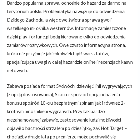
Bardzo popularna sprawa, odnośnie do hazard za darmo na
terytorium polski. Problematyka nawiązuje do odwiedzenia
Dzikiego Zachodu, a więc owe świetna sprawa gwoli
wszelkiego miłośnika westernów. Informacje zamieszczone
dzięki play-fortune.pl będą kierowane tylko do odwiedzenia
zamiarów rozrywkowych. Owe czysto informacyjna strona,
która nie przyjmuje jakichkolwiek bądź warsztatów,
specjalizująca uwagi w całej hazardzie online i recenzjach kasyn
netowych.
Zabawa posiada format 5×dwóch, dziewięć linii wygrywających
(z opcją dostosowania), Scatter spośród opcją odpalenia
bonusu spośród 10-ciu bezpłatnymi spinami jak i również 2-
krotnym mnożnikiem wygranych. Przy tak bardzo
niezahamowanej zabawie, zastosowanie ludzi możliwości
objawiło baczności strzałem po dziesiątkę, zaś Hot Target –
chociażby długie lata po premierze może pochwalić się