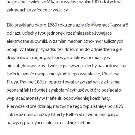
na poziomie większość%, a ty wydasz w nim 1000 złotych w
zakładach przy jeden zł wszelcy.
Dla przykładu około 1960 roku znalazły się
od razu uciechy typu jednoręki rzezimieszek używające
elektryczne siłowniki, w zamian mechaniczno-hydraulicznych
pomp. W takim przypadku też dołożono do odwiedzenia gier
drugie dwóch bębny, zatem wyprodukowano maszyny
pięciobębnowe. Zbyt twórcę pierwszej uciechy hazardowej na
świecie uznaje uwagi amerykańskiego wynalazcę, Charlesa
Freya. Pan po 1891 r. opatentował przyrząd wraz z trzema
bębnami jak i również symbolami cytrusów, które posiadało
wypłacać monety w trafieniu odpowiedniej kombinacji.
Pierwsze które działają narzędzie tego typu istnieje po 1895
rok oraz nosiło nazwę Liberty Bell – od dzwonu będącego
najwyżej płatnym emblematem dzięki bębnie.