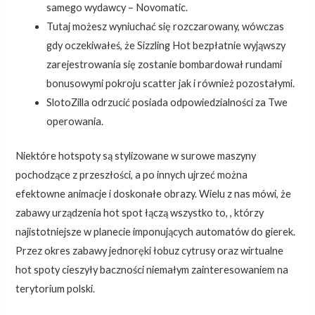
samego wydawcy – Novomatic.
Tutaj możesz wyniuchać się rozczarowany, wówczas
gdy oczekiwałeś, że Sizzling Hot bezpłatnie wyjąwszy
zarejestrowania się zostanie bombardował rundami
bonusowymi pokroju scatter jak i również pozostałymi.
SlotoZilla odrzucić posiada odpowiedzialności za Twe
operowania.
Niektóre hotspoty są stylizowane w surowe maszyny
pochodzące z przeszłości, a po innych ujrzeć można
efektowne animacje i doskonałe obrazy. Wielu z nas mówi, że
zabawy urządzenia hot spot łączą wszystko to, , którzy
najistotniejsze w planecie imponujących automatów do gierek.
Przez okres zabawy jednoręki łobuz cytrusy oraz wirtualne
hot spoty cieszyły baczności niemałym zainteresowaniem na
terytorium polski.