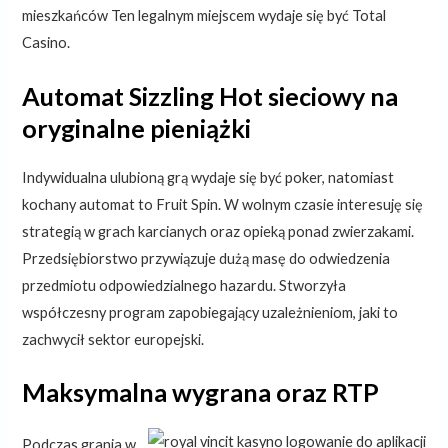
mieszkańców Ten legalnym miejscem wydaje się być Total
Casino.
Automat Sizzling Hot sieciowy na
oryginalne pieniążki
Indywidualna ulubioną grą wydaje się być poker, natomiast
kochany automat to Fruit Spin. W wolnym czasie interesuję się
strategią w grach karcianych oraz opieką ponad zwierzakami.
Przedsiębiorstwo przywiązuje dużą masę do odwiedzenia
przedmiotu odpowiedzialnego hazardu. Stworzyła
współczesny program zapobiegający uzależnieniom, jaki to
zachwycił sektor europejski.
Maksymalna wygrana oraz RTP
Podczas grania w