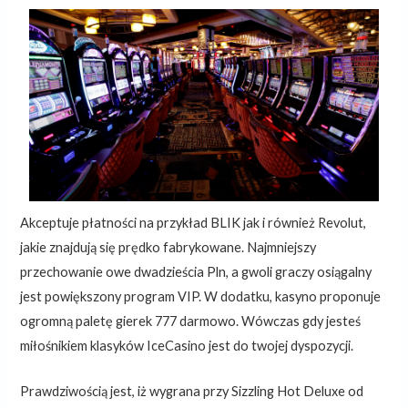
Akceptuje płatności na przykład BLIK jak i również Revolut,
jakie znajdują się prędko fabrykowane. Najmniejszy
przechowanie owe dwadzieścia Pln, a gwoli graczy osiągalny
jest powiększony program VIP. W dodatku, kasyno proponuje
ogromną paletę gierek 777 darmowo. Wówczas gdy jesteś
miłośnikiem klasyków IceCasino jest do twojej dyspozycji.
Prawdziwością jest, iż wygrana przy Sizzling Hot Deluxe od