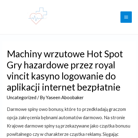
Skip
to
content
MAI
ME
Machiny wrzutowe Hot Spot
Gry hazardowe przez royal
vincit kasyno logowanie do
aplikacji internet bezpłatnie
Uncategorized
/ By
Yaseen Aboobaker
Darmowe spiny owo bonusy, które to przedkładają graczom
opcja zakręcenia bębnami automatów darmowo. Na stronie
Krajowe darmowe spiny są przekazywane jako cząstka bonusu
powitalnego czy w charakterze cząstka reklamy.
Sięgając