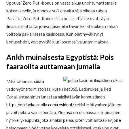
Upouusi Zero Put -bonus on vasta alkua unohtumattomalle
kokemukselle, ja onneksi voit ansaita sillä oikeaa rahaa.
Parasta Zero Put -bonuksissa on se, että ne ovat täysin
ilmaisia, mutta tarjoavat jäsenelle tavan kerätä oikean rahan
voittoja paikallisessa kasinossa. Kun olet hyväksynyt
bonusehdot, voit pyytää juuri osumasi valuutan maksua.
Ankh muinaisesta Egyptistä: Pois
faaraoilta auttamaan jumalia
Mikä tahansa näistä
vedonlyöntitoimistoista, kuten bet365, Ladbrokes ja Red
Coral, antaa sinun lunastaa miellyttävän kannustimen
https://onlinekasinolla.com/resident/
rekisteröitymisen jälkeen
ja voit pelata vain 5 puntaa. Yleensä on olemassa erinomainen
nyrkkeilykaupunki, joka ainakin pelaa, joten voit antaa kävijöille
helpomman lyödä vetoa korkeista otteluistasi, koska he ovat