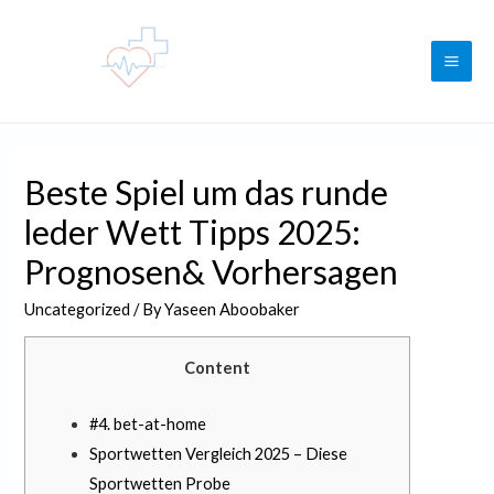
Skip
to
content
MAI
ME
Beste Spiel um das runde
leder Wett Tipps 2025:
Prognosen& Vorhersagen
Uncategorized
/ By
Yaseen Aboobaker
Content
#4. bet-at-home
Sportwetten Vergleich 2025 – Diese
Sportwetten Probe