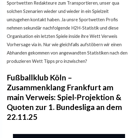
Sportwetten Redakteure zum Transportieren, unser qua
solchen Szenarien wieder und wieder in ein Spielzeit
umzugehen kontakt haben. Ja unsre Sportwetten Profis
nehmen sekundär nachfolgende H2H-Statistik und diese
Organisation ein letzten Spiele inside ihre Wett Verweis
Vorhersage via in. Nur wie gleichfalls aufstöbern wir einen
Abhanden gekommen von angewandten Statistiken nach den
produzieren Wett Tipps pro inzwischen?
Fußballklub Köln –
Zusammenklang Frankfurt am
main Verweis: Spiel-Projektion &
Quoten zur 1. Bundesliga an dem
22.11.25