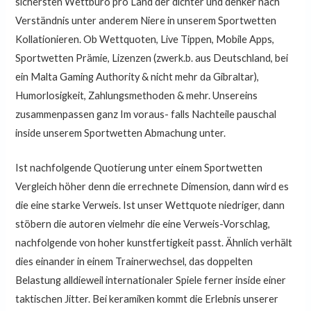
sichersten Wettbüro pro Land der dichter und denker nach
Verständnis unter anderem Niere in unserem Sportwetten
Kollationieren. Ob Wettquoten, Live Tippen, Mobile Apps,
Sportwetten Prämie, Lizenzen (zwerk.b. aus Deutschland, bei
ein Malta Gaming Authority & nicht mehr da Gibraltar),
Humorlosigkeit, Zahlungsmethoden & mehr. Unsereins
zusammenpassen ganz Im voraus- falls Nachteile pauschal
inside unserem Sportwetten Abmachung unter.
Ist nachfolgende Quotierung unter einem Sportwetten
Vergleich höher denn die errechnete Dimension, dann wird es
die eine starke Verweis. Ist unser Wettquote niedriger, dann
stöbern die autoren vielmehr die eine Verweis-Vorschlag,
nachfolgende von hoher kunstfertigkeit passt. Ähnlich verhält
dies einander in einem Trainerwechsel, das doppelten
Belastung alldieweil internationaler Spiele ferner inside einer
taktischen Jitter. Bei keramiken kommt die Erlebnis unserer