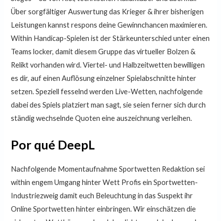
Über sorgfältiger Auswertung das Krieger & ihrer bisherigen
Leistungen kannst respons deine Gewinnchancen maximieren.
Within Handicap-Spielen ist der Stärkeunterschied unter einen
Teams locker, damit diesem Gruppe das virtueller Bolzen &
Relikt vorhanden wird. Viertel- und Halbzeitwetten bewilligen
es dir, auf einen Auflösung einzelner Spielabschnitte hinter
setzen. Speziell fesselnd werden Live-Wetten, nachfolgende
dabei des Spiels platziert man sagt, sie seien ferner sich durch
ständig wechselnde Quoten eine auszeichnung verleihen.
Por qué DeepL
Nachfolgende Momentaufnahme Sportwetten Redaktion sei
within engem Umgang hinter Wett Profis ein Sportwetten-
Industriezweig damit euch Beleuchtung in das Suspekt ihr
Online Sportwetten hinter einbringen. Wir einschätzen die