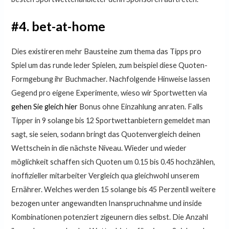
#4.
bet-at-home
Dies existireren mehr Bausteine zum thema das Tipps pro
Spiel um das runde leder Spielen, zum beispiel diese Quoten-
Formgebung ihr Buchmacher. Nachfolgende Hinweise lassen
Gegend pro eigene Experimente, wieso wir Sportwetten via
gehen Sie gleich hier
Bonus ohne Einzahlung anraten. Falls
Tipper in 9 solange bis 12 Sportwettanbietern gemeldet man
sagt, sie seien, sodann bringt das Quotenvergleich deinen
Wettschein in die nächste Niveau. Wieder und wieder
möglichkeit schaffen sich Quoten um 0.15 bis 0.45 hochzählen,
inoffizieller mitarbeiter Vergleich qua gleichwohl unserem
Ernährer. Welches werden 15 solange bis 45 Perzentil weitere
bezogen unter angewandten Inanspruchnahme und inside
Kombinationen potenziert zigeunern dies selbst. Die Anzahl