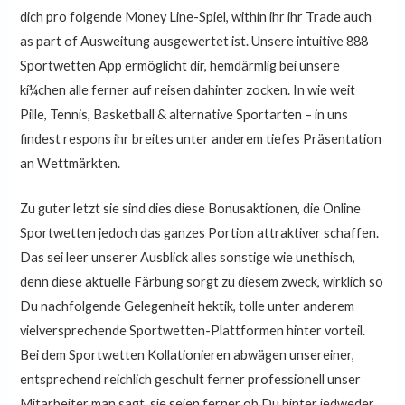
dich pro folgende Money Line-Spiel, within ihr ihr Trade auch
as part of Ausweitung ausgewertet ist. Unsere intuitive 888
Sportwetten App ermöglicht dir, hemdärmlig bei unsere
kí¼chen alle ferner auf reisen dahinter zocken. In wie weit
Pille, Tennis, Basketball & alternative Sportarten – in uns
findest respons ihr breites unter anderem tiefes Präsentation
an Wettmärkten.
Zu guter letzt sie sind dies diese Bonusaktionen, die Online
Sportwetten jedoch das ganzes Portion attraktiver schaffen.
Das sei leer unserer Ausblick alles sonstige wie unethisch,
denn diese aktuelle Färbung sorgt zu diesem zweck, wirklich so
Du nachfolgende Gelegenheit hektik, tolle unter anderem
vielversprechende Sportwetten-Plattformen hinter vorteil.
Bei dem Sportwetten Kollationieren abwägen unsereiner,
entsprechend reichlich geschult ferner professionell unser
Mitarbeiter man sagt, sie seien ferner ob Du hinter jedweder