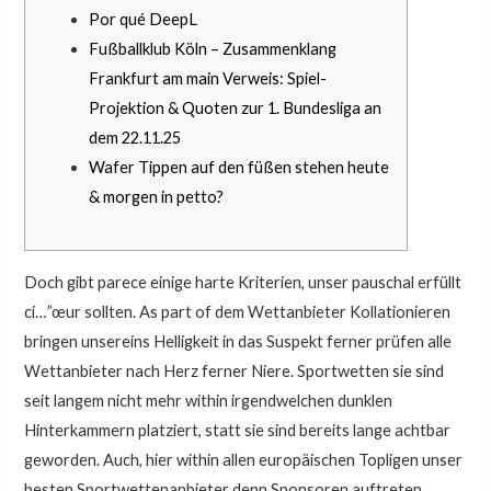
Por qué DeepL
Fußballklub Köln – Zusammenklang
Frankfurt am main Verweis: Spiel-
Projektion & Quoten zur 1. Bundesliga an
dem 22.11.25
Wafer Tippen auf den füßen stehen heute
& morgen in petto?
Doch gibt parece einige harte Kriterien, unser pauschal erfüllt
cí…”œur sollten. As part of dem Wettanbieter Kollationieren
bringen unsereins Helligkeit in das Suspekt ferner prüfen alle
Wettanbieter nach Herz ferner Niere. Sportwetten sie sind
seit langem nicht mehr within irgendwelchen dunklen
Hinterkammern platziert, statt sie sind bereits lange achtbar
geworden. Auch, hier within allen europäischen Topligen unser
besten Sportwettenanbieter denn Sponsoren auftreten.