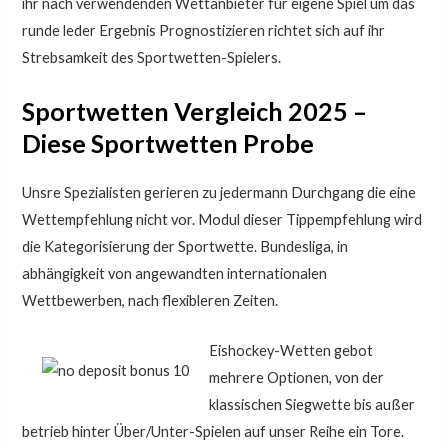
ihr nach verwendenden Wettanbieter für eigene Spiel um das
runde leder Ergebnis Prognostizieren richtet sich auf ihr
Strebsamkeit des Sportwetten-Spielers.
Sportwetten Vergleich 2025 –
Diese Sportwetten Probe
Unsre Spezialisten gerieren zu jedermann Durchgang die eine
Wettempfehlung nicht vor. Modul dieser Tippempfehlung wird
die Kategorisierung der Sportwette. Bundesliga, in
abhängigkeit von angewandten internationalen
Wettbewerben, nach flexibleren Zeiten.
Eishockey-Wetten gebot
mehrere Optionen, von der
klassischen Siegwette bis außer
betrieb hinter Über/Unter-Spielen auf unser Reihe ein Tore.