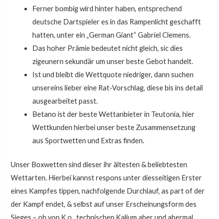
Ferner bombig wird hinter haben, entsprechend
deutsche Dartspieler es in das Rampenlicht geschafft
hatten, unter ein „German Giant“ Gabriel Clemens.
Das hoher Prämie bedeutet nicht gleich, sic dies
zigeunern sekundär um unser beste Gebot handelt.
Ist und bleibt die Wettquote niedriger, dann suchen
unsereins lieber eine Rat-Vorschlag, diese bis ins detail
ausgearbeitet passt.
Betano ist der beste Wettanbieter in Teutonia, hier
Wettkunden hierbei unser beste Zusammensetzung
aus Sportwetten und Extras finden.
Unser Boxwetten sind dieser ihr ältesten & beliebtesten
Wettarten. Hierbei kannst respons unter diesseitigen Erster
eines Kampfes tippen, nachfolgende Durchlauf, as part of der
der Kampf endet, & selbst auf unser Erscheinungsform des
Sieges – ob von K.o., technischen Kalium.aber und abermal.