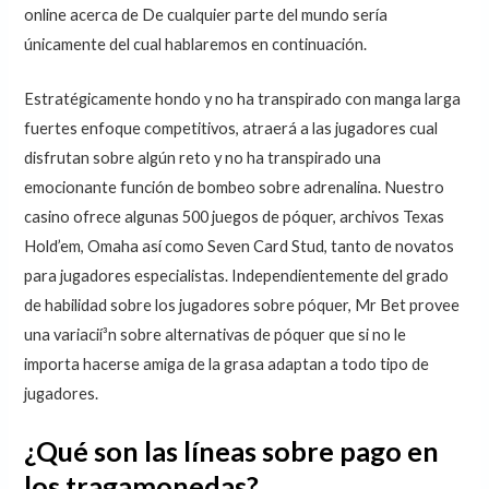
online acerca de De cualquier parte del mundo serí­a
únicamente del cual hablaremos en continuación.
Estratégicamente hondo y no ha transpirado con manga larga
fuertes enfoque competitivos, atraerá a las jugadores cual
disfrutan sobre algún reto y no ha transpirado una
emocionante función de bombeo sobre adrenalina. Nuestro
casino ofrece algunas 500 juegos de póquer, archivos Texas
Hold’em, Omaha así­ como Seven Card Stud, tanto de novatos
para jugadores especialistas. Independientemente del grado
de habilidad sobre los jugadores sobre póquer, Mr Bet provee
una variacií³n sobre alternativas de póquer que si no le
importa hacerse amiga de la grasa adaptan a todo tipo de
jugadores.
¿Qué son las líneas sobre pago en
los tragamonedas?