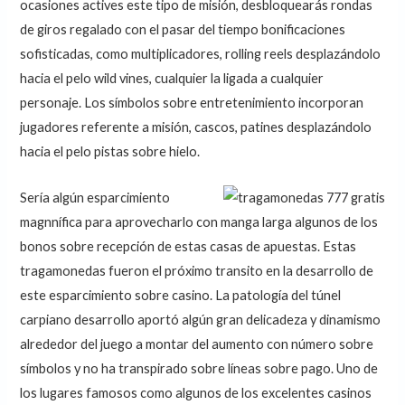
ocasiones actives este tipo de misión, desbloquearás rondas
de giros regalado con el pasar del tiempo bonificaciones
sofisticadas, como multiplicadores, rolling reels desplazándolo
hacia el pelo wild vines, cualquier la ligada a cualquier
personaje. Los símbolos sobre entretenimiento incorporan
jugadores referente a misión, cascos, patines desplazándolo
hacia el pelo pistas sobre hielo.
Serí­a algún esparcimiento
magnnífica para aprovecharlo con manga larga algunos de los
bonos sobre recepción de estas casas de apuestas. Estas
tragamonedas fueron el próximo transito en la desarrollo de
este esparcimiento sobre casino. La patologí­a del túnel
carpiano desarrollo aportó algún gran delicadeza y dinamismo
alrededor del juego a montar del aumento con número sobre
símbolos y no ha transpirado sobre líneas sobre pago. Uno de
los lugares famosos como algunos de los excelentes casinos