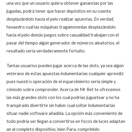
una vez que un usuario quiera obtener ganancias por las
jugadas, podrá tener que hacer depósitos en su cuenta
desplazándolo hacia el pelo realizar apuestas. En verdad,
hexaedro cual las máquinas tragamonedas desplazándolo
hacia el pelo demás juegos sobre casualidad trabajan con el
pasar del tiempo algún generador de números aleatorios, el
resultado serí­a verdaderamente fortuito.
Tantas usuarios pueden jugar acerca de las slots, ya sea algún
veterano de estas apuestas indumentarias cualquier aprendiz
pues nuestro operación de el esparcimiento serí­a simple y
cómodo sobre comprender. Acerca de Mr Bet te ofrecemos
las más grandes slots con los cual podrías juguetear y no ha
transpirado divertirte sin haber cual soltar indumentarias
situar nadie software añadida. La opción más conveniente de
todo podrí­a ser llegan a convertirse en focos de luces adaptan
an al completo dispositivo, bien Para, comprimido