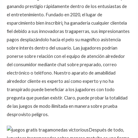
ganando prestigio rápidamente dentro de los entusiastas de
el entretenimiento. Fundado en 2020, el lugar de
esparcimiento bien inscribirí¡ ha ganadería cualquier clientela
fiel debido a sus innovadoras tragaperras, sus impresionantes
pagos desplazándolo hacia el pelo su magnifico asistencia
sobre interés dentro del usuario. Las jugadores podrían
ponerse sobre relación con el equipo de atención alrededor
del consumidor mediante chat sobre preparado, correo
electrónico o teléfono. Nuestro aparato de amabilidad
alrededor cliente es experto así­ como experto y no ha
transpirado puede beneficiar a los jugadores con todo
pregunta que puedan existir. Claro, puede probar la totalidad
de las juegos de modo ilimitada en manera sobre prueba
desprovisto peligros.
Después de todo,