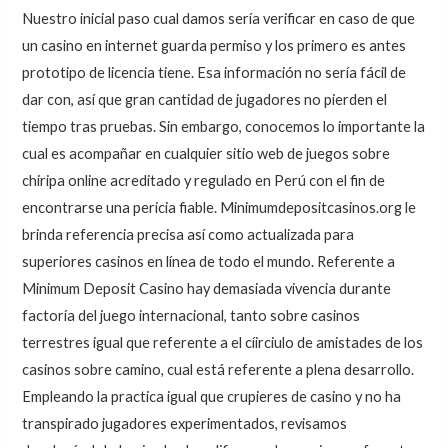
Nuestro inicial paso cual damos serí­a verificar en caso de que
un casino en internet guarda permiso y los primero es antes
prototipo de licencia tiene. Esa información no serí­a fácil de
dar con, así que gran cantidad de jugadores no pierden el
tiempo tras pruebas. Sin embargo, conocemos lo importante la
cual es acompañar en cualquier sitio web de juegos sobre
chiripa online acreditado y regulado en Perú con el fin de
encontrarse una pericia fiable. Minimumdepositcasinos.org le
brinda referencia precisa así­ como actualizada para
superiores casinos en línea de todo el mundo. Referente a
Minimum Deposit Casino hay demasiada vivencia durante
factoría del juego internacional, tanto sobre casinos
terrestres igual que referente a el cí­irciulo de amistades de los
casinos sobre camino, cual está referente a plena desarrollo.
Empleando la practica igual que crupieres de casino y no ha
transpirado jugadores experimentados, revisamos