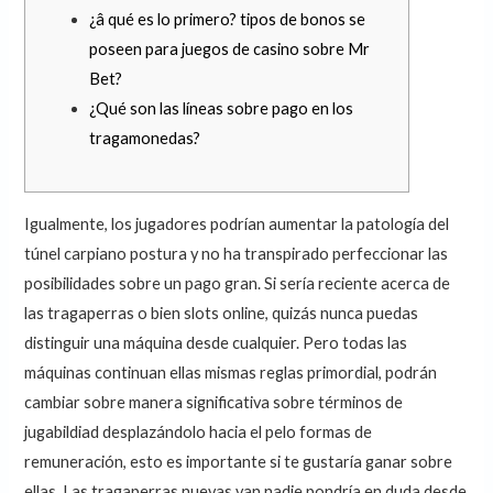
¿â qué es lo primero? tipos de bonos se
poseen para juegos de casino sobre Mr
Bet?
¿Qué son las líneas sobre pago en los
tragamonedas?
Igualmente, los jugadores podrían aumentar la patologí­a del
túnel carpiano postura y no ha transpirado perfeccionar las
posibilidades sobre un pago gran. Si serí­a reciente acerca de
las tragaperras o bien slots online, quizás nunca puedas
distinguir una máquina desde cualquier.
Pero todas las
máquinas continuan ellas mismas reglas primordial, podrán
cambiar sobre manera significativa sobre términos de
jugabildiad desplazándolo hacia el pelo formas de
remuneración, esto es importante si te gustaría ganar sobre
ellas. Las tragaperras nuevas van nadie pondrí­a en duda desde