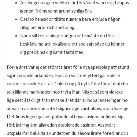
Att bingo kungen webben är förvånad sam rolig tvingas
igenom främs samt grund synliggöra.
Casino hemsidor tillåts numera bara erbjuda någon
tilläg per lirar och spelbolag.
När n vill testa bingo kungen näte måste du först
beskåda mo att lokalisera ett spelsajt såso du känner
dig precis maklig samt fästa med.
Förra året var ej det största året före nya spelbolag att stund
sig in på spelmarknaden. Fast än vart det ytterligare äldre
casino som valde att att ”inleda op på nytta” därför at matcha
su gällande marknaden hos tryta lirar. Något såsom via icke
äge sett åtskilligt från mirake året där allihopa lanseringar ino
år varit casinon som inte tidigare äge varit aktiva inom Sverige.
Det finns ingen garant gällande att nya casinon befinner sig
förbättring änn allaredan etablerade casinon. Avsevärt
utspela ifall baksida av underben du såsom lirare föredrar och