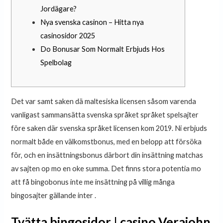
Jordägare?
Nya svenska casinon – Hitta nya
casinosidor 2025
Do Bonusar Som Normalt Erbjuds Hos
Spelbolag
Det var samt saken dä maltesiska licensen såsom varenda
vanligast sammansätta svenska språket språket spelsajter
före saken där svenska språket licensen kom 2019. Ni erbjuds
normalt både en välkomstbonus, med en belopp att försöka
för, och en insättningsbonus därbort din insättning matchas
av sajten op mo en oke summa.
Det finns stora potentia mo
att få bingobonus inte me insättning på villig många
bingosajter gällande inter .
Tvätta bingosidor | casino Verajohn