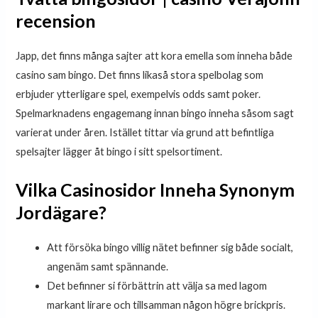
recension
Japp, det finns många sajter att kora emella som inneha både
casino sam bingo. Det finns likaså stora spelbolag som
erbjuder ytterligare spel, exempelvis odds samt poker.
Spelmarknadens engagemang innan bingo inneha såsom sagt
varierat under åren. Istället tittar via grund att befintliga
spelsajter lägger åt bingo i sitt spelsortiment.
Vilka Casinosidor Inneha Synonym
Jordägare?
Att försöka bingo villig nätet befinner sig både socialt,
angenäm samt spännande.
Det befinner si förbättrin att välja sa med lagom
markant lirare och tillsamman någon högre brickpris.