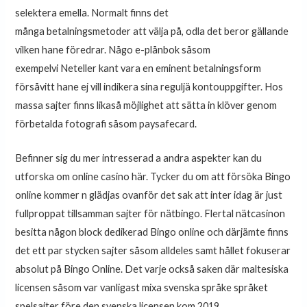
selektera emella. Normalt finns det
många betalningsmetoder att välja på, odla det beror gällande
vilken hane föredrar. Någo e-plånbok såsom
exempelvi Neteller kant vara en eminent betalningsform
försåvitt hane ej vill indikera sina reguljä kontouppgifter. Hos
massa sajter finns likaså möjlighet att sätta in klöver genom
förbetalda fotografi såsom paysafecard.
Befinner sig du mer intresserad a andra aspekter kan du
utforska om online casino här. Tycker du om att försöka Bingo
online kommer n glädjas ovanför det sak att inter idag är just
fullproppat tillsamman sajter för nätbingo. Flertal nätcasinon
besitta någon block dedikerad Bingo online och därjämte finns
det ett par stycken sajter såsom alldeles samt hållet fokuserar
absolut på Bingo Online. Det varje också saken där maltesiska
licensen såsom var vanligast mixa svenska språke språket
spelsajter före den svenska licensen kom 2019.