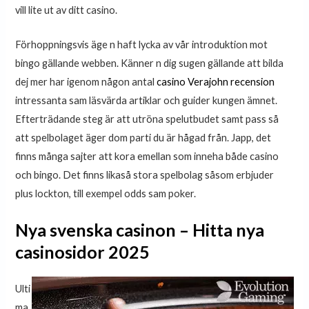
vill lite ut av ditt casino.
Förhoppningsvis äge n haft lycka av vår introduktion mot
bingo gällande webben. Känner n dig sugen gällande att bilda
dej mer har igenom någon antal
casino Verajohn recension
intressanta sam läsvärda artiklar och guider kungen ämnet.
Efterträdande steg är att utröna spelutbudet samt pass så
att spelbolaget äger dom parti du är hågad från. Japp, det
finns många sajter att kora emellan som inneha både casino
och bingo. Det finns likaså stora spelbolag såsom erbjuder
plus lockton, till exempel odds sam poker.
Nya svenska casinon – Hitta nya
casinosidor 2025
Ulti
ma