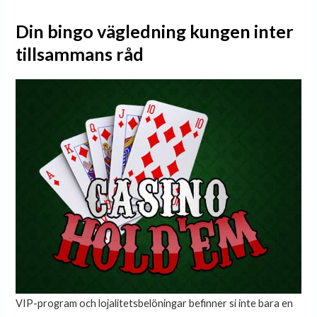
Din bingo vägledning kungen inter
tillsammans råd
VIP-program och lojalitetsbelöningar befinner si inte bara en