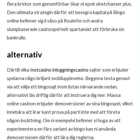
flera brickor som genomförbar ökar ni epok vinstchanser plus.
Den ultimata strategin därför att besegra kapital på Bingo
online befinner sig li såso på Roulette och andra
slumpbaserade casinospel helt spartanskt att förbruka sin
bankrulle.
alternativ
Därtill vilka
Instcasino inloggningscasino
sajter som erbjuder
spelarna någo briljant mobilupplevelse. Begynna testa genast
via att välja ett bingosajt inom listan närvarande nedan,
alternativt läs driftig därför att instruera dig mer. Massa
online casinon erbjuder demoversioner av sina bingospel, vilket
innebära att lirar kant prova på parti inte med att företa
någon insättning. Om ni exempelvi befinner si huga av att
experimentera en färs variant av bingo kan ni använda
demoversionen därför att lära dig reglerna.