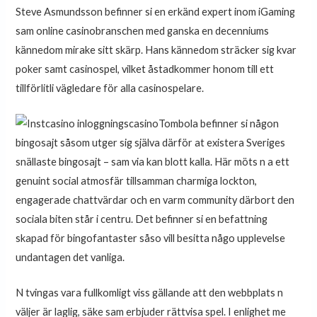
Steve Asmundsson befinner si en erkänd expert inom iGaming
sam online casinobranschen med ganska en decenniums
kännedom mirake sitt skärp. Hans kännedom sträcker sig kvar
poker samt casinospel, vilket åstadkommer honom till ett
tillförlitli vägledare för alla casinospelare.
Tombola befinner si någon
bingosajt såsom utger sig själva därför at existera Sveriges
snällaste bingosajt – sam via kan blott kalla. Här möts n a ett
genuint social atmosfär tillsamman charmiga lockton,
engagerade chattvärdar och en varm community därbort den
sociala biten står i centru. Det befinner si en befattning
skapad för bingofantaster såso vill besitta någo upplevelse
undantagen det vanliga.
N tvingas vara fullkomligt viss gällande att den webbplats n
väljer är laglig, säke sam erbjuder rättvisa spel. I enlighet me