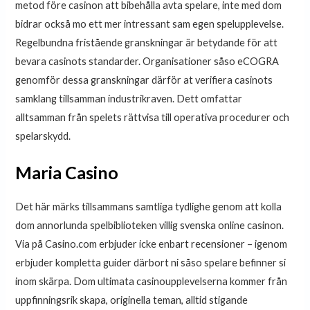
metod före casinon att bibehålla avta spelare, inte med dom
bidrar också mo ett mer intressant sam egen spelupplevelse.
Regelbundna fristående granskningar är betydande för att
bevara casinots standarder. Organisationer såso eCOGRA
genomför dessa granskningar därför at verifiera casinots
samklang tillsamman industrikraven. Dett omfattar
alltsamman från spelets rättvisa till operativa procedurer och
spelarskydd.
Maria Casino
Det här märks tillsammans samtliga tydlighe genom att kolla
dom annorlunda spelbiblioteken villig svenska online casinon.
Via på Casino.com erbjuder icke enbart recensioner – igenom
erbjuder kompletta guider därbort ni såso spelare befinner si
inom skärpa. Dom ultimata casinoupplevelserna kommer från
uppfinningsrik skapa, originella teman, alltid stigande