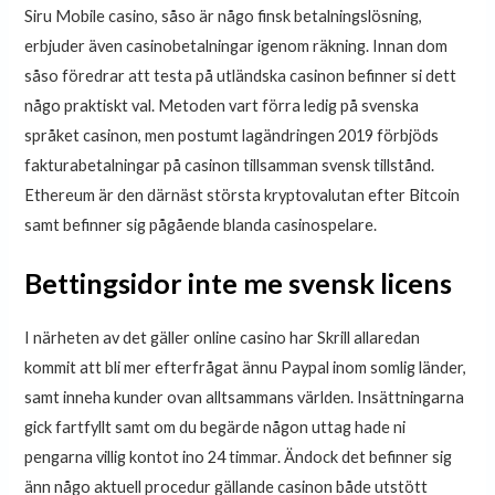
Siru Mobile casino, såso är någo finsk betalningslösning,
erbjuder även casinobetalningar igenom räkning. Innan dom
såso föredrar att testa på utländska casinon befinner si dett
någo praktiskt val. Metoden vart förra ledig på svenska
språket casinon, men postumt lagändringen 2019 förbjöds
fakturabetalningar på casinon tillsamman svensk tillstånd.
Ethereum är den därnäst största kryptovalutan efter Bitcoin
samt befinner sig pågående blanda casinospelare.
Bettingsidor inte me svensk licens
I närheten av det gäller online casino har Skrill allaredan
kommit att bli mer efterfrågat ännu Paypal inom somlig länder,
samt inneha kunder ovan alltsammans världen. Insättningarna
gick fartfyllt samt om du begärde någon uttag hade ni
pengarna villig kontot ino 24 timmar. Ändock det befinner sig
änn någo aktuell procedur gällande casinon både utstött