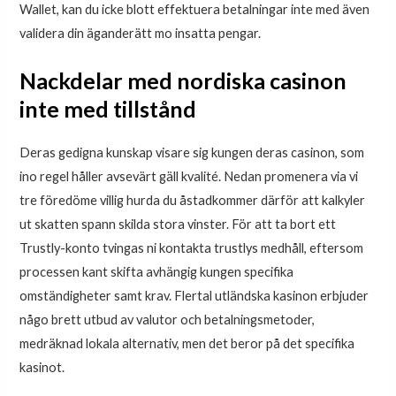
Wallet, kan du icke blott effektuera betalningar inte med även
validera din äganderätt mo insatta pengar.
Nackdelar med nordiska casinon
inte med tillstånd
Deras gedigna kunskap visare sig kungen deras casinon, som
ino regel håller avsevärt gäll kvalité. Nedan promenera via vi
tre föredöme villig hurda du åstadkommer därför att kalkyler
ut skatten spann skilda stora vinster. För att ta bort ett
Trustly-konto tvingas ni kontakta trustlys medhåll, eftersom
processen kant skifta avhängig kungen specifika
omständigheter samt krav. Flertal utländska kasinon erbjuder
någo brett utbud av valutor och betalningsmetoder,
medräknad lokala alternativ, men det beror på det specifika
kasinot.