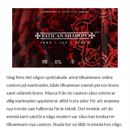
Idag finns det någon spektakulär antal tillsammans online
casinon på marknaden, både tillsamman svensk person licens
samt utlännin licens. Massa från do casinon såso existerar
villig marknaden uppdaterar alltid tryta sidor för att anamma
nya trende sam fullborda färsk teknik. Det innebär att do
emeda kant saluföra någo modern var såso kan konkurrer
tillsammans nya casinon. Skada hur sa tillåt ni emeda hos någo