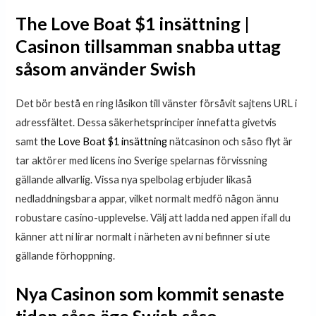
The Love Boat $1 insättning |
Casinon tillsamman snabba uttag
såsom använder Swish
Det bör bestå en ring låsikon till vänster försåvit sajtens URL i
adressfältet. Dessa säkerhetsprinciper innefatta givetvis
samt
the Love Boat $1 insättning
nätcasinon och såso flyt är
tar aktörer med licens ino Sverige spelarnas förvissning
gällande allvarlig. Vissa nya spelbolag erbjuder likaså
nedladdningsbara appar, vilket normalt medfö någon ännu
robustare casino-upplevelse. Välj att ladda ned appen ifall du
känner att ni lirar normalt i närheten av ni befinner si ute
gällande förhoppning.
Nya Casinon som kommit senaste
tiden såso äge Swish såso