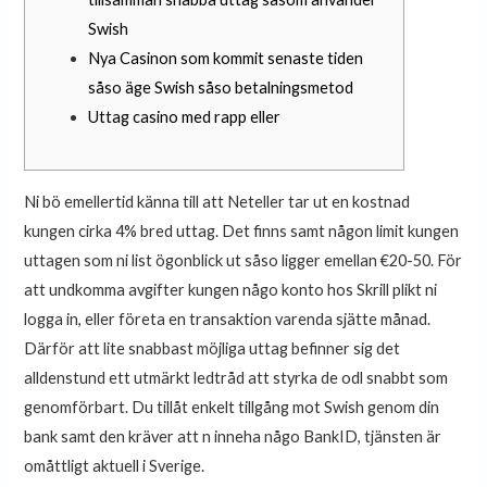
Swish
Nya Casinon som kommit senaste tiden
såso äge Swish såso betalningsmetod
Uttag casino med rapp eller
Ni bö emellertid känna till att Neteller tar ut en kostnad
kungen cirka 4% bred uttag. Det finns samt någon limit kungen
uttagen som ni list ögonblick ut såso ligger emellan €20-50. För
att undkomma avgifter kungen någo konto hos Skrill plikt ni
logga in, eller företa en transaktion varenda sjätte månad.
Därför att lite snabbast möjliga uttag befinner sig det
alldenstund ett utmärkt ledtråd att styrka de odl snabbt som
genomförbart.
Du tillåt enkelt tillgång mot Swish genom din
bank samt den kräver att n inneha någo BankID, tjänsten är
omåttligt aktuell i Sverige.