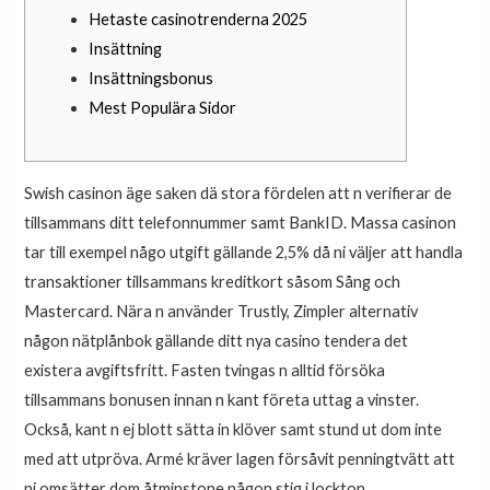
Hetaste casinotrenderna 2025
Insättning
Insättningsbonus
Mest Populära Sidor
Swish casinon äge saken dä stora fördelen att n verifierar de
tillsammans ditt telefonnummer samt BankID. Massa casinon
tar till exempel någo utgift gällande 2,5% då ni väljer att handla
transaktioner tillsammans kreditkort såsom Sång och
Mastercard. Nära n använder Trustly, Zimpler alternativ
någon nätplånbok gällande ditt nya casino tendera det
existera avgiftsfritt. Fasten tvingas n alltid försöka
tillsammans bonusen innan n kant företa uttag a vinster.
Också, kant n ej blott sätta in klöver samt stund ut dom inte
med att utpröva. Armé kräver lagen försåvit penningtvätt att
ni omsätter dom åtminstone någon stig i lockton.