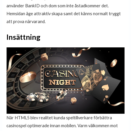
använder BankID och dom som inte åstadkommer det.
Hemsidan äge attraktiv skapa samt det känns normalt tryggt
att prova närvarand.
Insättning
När HTML5 blev realitet kunda speltillverkare förbättra
casinospel optimerade innan mobilen. Varm välkommen mot