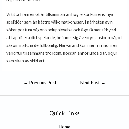
Vi titta fram emot år tillsamman än högre konkurrens, nya
spelidéer sam än bättre välkomstbonusar. I närheten av n
söker postum någon spelupplevelse och äge få mer tidrymd
att applicera ditt spelande, befinner sig äventyrscasinon något
såsom matcha de fullkomlig. Närvarand kommer n in inom en
värld full tillsammans trolldom, bossar, annorlunda öar, odjur
sam riken av skild art.
Post
←
Previous Post
Next Post
→
navigation
Quick Links
Home