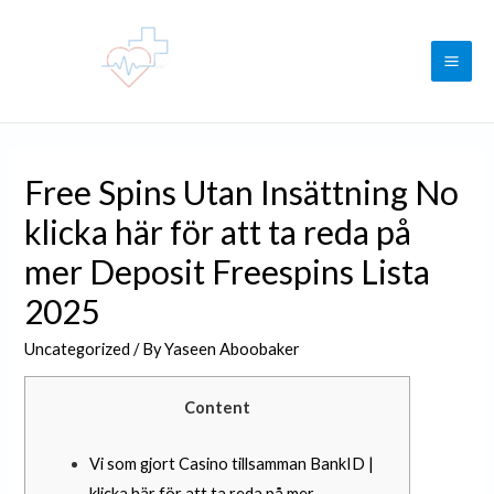
Skip
to
content
MAI
ME
Free Spins Utan Insättning No
klicka här för att ta reda på
mer Deposit Freespins Lista
2025
Uncategorized
/ By
Yaseen Aboobaker
Content
Vi som gjort Casino tillsamman BankID |
klicka här för att ta reda på mer