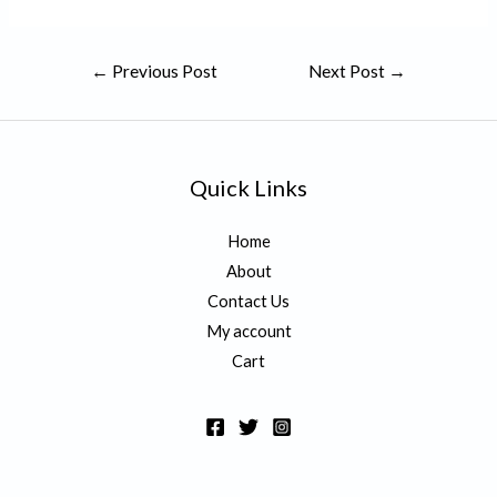
Post
←
Previous Post
Next Post
→
navigation
Quick Links
Home
About
Contact Us
My account
Cart