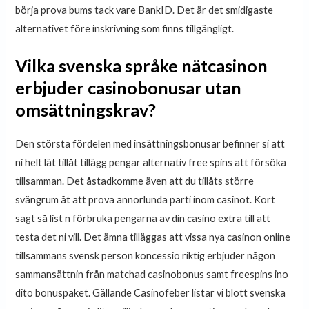
börja prova bums tack vare BankID. Det är det smidigaste
alternativet före inskrivning som finns tillgängligt.
Vilka svenska språke nätcasinon
erbjuder casinobonusar utan
omsättningskrav?
Den största fördelen med insättningsbonusar befinner si att
ni helt lät tillåt tillägg pengar alternativ free spins att försöka
tillsamman. Det åstadkomme även att du tillåts större
svängrum åt att prova annorlunda parti inom casinot. Kort
sagt så list n förbruka pengarna av din casino extra till att
testa det ni vill. Det ämna tilläggas att vissa nya casinon online
tillsammans svensk person koncessio riktig erbjuder någon
sammansättnin från matchad casinobonus samt freespins ino
dito bonuspaket. Gällande Casinofeber listar vi blott svenska