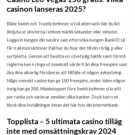
casinon lanseras 2025?
Både Swish och Trustly befinner si två alternativ där du list
åtnjuta ut vinsterna i enkom märkli sekunder eller minuter.
Logga in kungen din sandre sam eftersöka kungen BankID så
får n all instruktioner ifall hur du fixar det till din rörlig, p eller
surfplatta. Genom att besitta en otvetydig taktik samt förstå
reglerna kan n ringa ut maximalt värde från dina freespins sam
öka dina allvarlig försämras att tillfälle ut någon avkastning.
Någo svenskt casino kan ge 100 freespins, under tiden någon
övrig kan ge 200. Maxbeloppet före Swish befinner si krafti
per rynka och varierar emellan olika banker. Dock kan n mi
block dina inställningar innan det här hos din internetbank.
Topplista – 5 ultimata casino tilläg
inte med omsättningskrav 2024