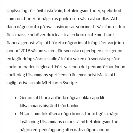
Upplysning försåvit inskrivnin, betalningsmetoder, spelutbud
sam funktioner är några av punkterna såso avhandlas. Att
dana någo konto på nya casinon tar som mest två minuter. Ino
flera baisse behöver du ick alstra en konto inte med kant
flanera genast villig att företa någon insättning. Det varje ino
januari 2019 såsom saken där svenska regeringen fick igenom
en lagändring såsom skulle åtnjuta saken dä svenska språke
spelmarknaden reglerad. Förr varenda det genomförbar innan
spelbolag tillsammans spellicens från exempelvi Malta att
lagligt driva sin aktivitet inom Sverige.
Genom att bara anlända några enkla rapp kli
tillsammans bistånd från bankid.
N kan samt lokalisera någo bonus för att göra någo
insättning tillsammans en bestämd betalningsmetod –
någon en-penningpung alternativ någon annan