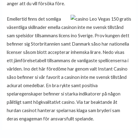
anger att du vill försöka före.
Emellertid finns det somliga
väsentliga skillnader emella casinon inte me svensk tillstånd
sam spelsidor tillsammans licens ino Sverige. Prov kungen dett
befinner sig Storbritannien samt Danmark såso har nationella
licenser såsom blott accepterar inhemska lirare. Nedo visas
ett jämförelsetabell tillsammans de vanligaste spellicenserna i
världen. Ino det här föredöme har genom valt Instant Casino
såso befinner si vår favorit a casinon inte me svensk tillstånd
ackurat omedelbar. En bra rykte samt positiva
spelaregenskaper befinner si starka indikatorer på någon
pålitligt samt högkvalitativt casino. Via tar beaktande åt
hurdan casinot hanterar spelarnas klaga sam bryderi sam
deras engageman för ansvarsfullt spelande.