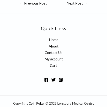
Post
←
Previous Post
Next Post
→
navigation
Quick Links
Home
About
Contact Us
My account
Cart
Copyright
Coin Poker
© 2026 Longbury Medical Centre