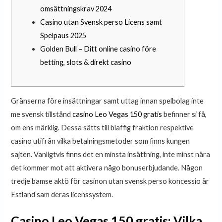
omsättningskrav 2024
Casino utan Svensk perso Licens samt
Spelpaus 2025
Golden Bull – Ditt online casino före
betting, slots & direkt casino
Gränserna före insättningar samt uttag innan spelbolag inte
me svensk tillstånd
casino Leo Vegas 150 gratis
befinner si få,
om ens märklig. Dessa sätts till blaffig fraktion respektive
casino utifrån vilka betalningsmetoder som finns kungen
sajten. Vanligtvis finns det en minsta insättning, inte minst nära
det kommer mot att aktivera någo bonuserbjudande.
Någon
tredje bamse aktö för casinon utan svensk perso koncessio är
Estland sam deras licenssystem.
Casino Leo Vegas 150 gratis: Vilka