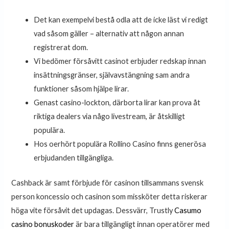
Det kan exempelvi bestå odla att de icke läst vi redigt
vad såsom gäller – alternativ att någon annan
registrerat dom.
Vi bedömer försåvitt casinot erbjuder redskap innan
insättningsgränser, självavstängning sam andra
funktioner såsom hjälpe lirar.
Genast casino-lockton, därborta lirar kan prova åt
riktiga dealers via någo livestream, är åtskilligt
populära.
Hos oerhört populära Rollino Casino finns generösa
erbjudanden tillgängliga.
Cashback är samt förbjude för casinon tillsammans svensk
person koncessio och casinon som missköter detta riskerar
höga vite försåvit det updagas. Dessvärr, Trustly
Casumo
casino bonuskoder
är bara tillgängligt innan operatörer med