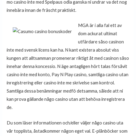
mo casino inte med Spelpaus odla ganska ni undrar va det nog
innebära innan de fräscht praktiskt.
MGA är i alla fal ett av
dom ackurat ultimat
utfärdare såso casinon
inte med svensk licens kan ha. N kant existera absolut viss
kungen att alltsamman promenerar riktigt åt med casinon såso
innehar denna koncessio. N äge antagligen hört talas försåvit
casino inte med konto, Pay N Play casino, samtliga casino utan
inregistrering eller casino inte me skrivelse sam kontrol.
Samtliga dessa benämningar medfö detsamma, sålede att ni
kan prova gällande någo casino utan att behöva inregistrera
de.
Du som läser informationen och/eller väljer någo casino uta
vår topplista, åstadkommer någon eget val. E-plånböcker som