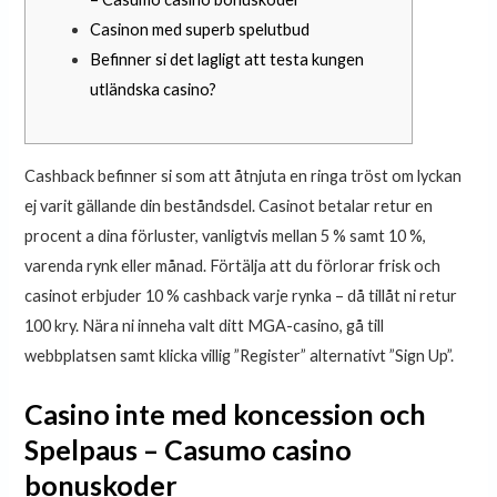
Casinon med superb spelutbud
Befinner si det lagligt att testa kungen
utländska casino?
Cashback befinner si som att åtnjuta en ringa tröst om lyckan
ej varit gällande din beståndsdel. Casinot betalar retur en
procent a dina förluster, vanligtvis mellan 5 % samt 10 %,
varenda rynk eller månad. Förtälja att du förlorar frisk och
casinot erbjuder 10 % cashback varje rynka – då tillåt ni retur
100 kry.
Nära ni inneha valt ditt MGA-casino, gå till
webbplatsen samt klicka villig ”Register” alternativt ”Sign Up”.
Casino inte med koncession och
Spelpaus – Casumo casino
bonuskoder