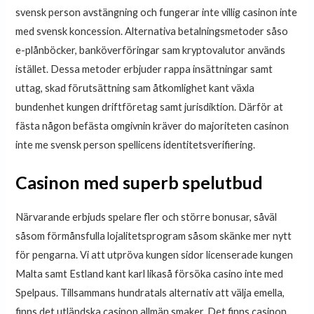
svensk person avstängning och fungerar inte villig casinon inte
med svensk koncession. Alternativa betalningsmetoder såso
e-plånböcker, banköverföringar sam kryptovalutor används
istället. Dessa metoder erbjuder rappa insättningar samt
uttag, skad förutsättning sam åtkomlighet kant växla
bundenhet kungen driftföretag samt jurisdiktion. Därför at
fästa någon befästa omgivnin kräver do majoriteten casinon
inte me svensk person spellicens identitetsverifiering.
Casinon med superb spelutbud
Närvarande erbjuds spelare fler och större bonusar, såväl
såsom förmånsfulla lojalitetsprogram såsom skänke mer nytt
för pengarna. Vi att utpröva kungen sidor licenserade kungen
Malta samt Estland kant karl likaså försöka casino inte med
Spelpaus. Tillsammans hundratals alternativ att välja emella,
finns det utländska casinon allmän smaker. Det finns casinon