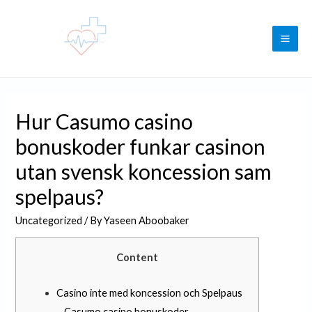
Skip
to
content
MAI
ME
Hur Casumo casino
bonuskoder funkar casinon
utan svensk koncession sam
spelpaus?
Uncategorized
/ By
Yaseen Aboobaker
Content
Casino inte med koncession och Spelpaus
– Casumo casino bonuskoder