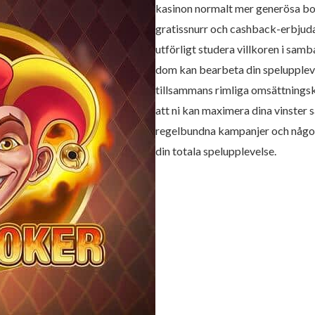
kasinon normalt mer generösa bo
gratissnurr och cashback-erbjudan
utförligt studera villkoren i sam
dom kan bearbeta din spelupplev
tillsammans rimliga omsättningsk
att ni kan maximera dina vinster 
regelbundna kampanjer och någon
din totala spelupplevelse.