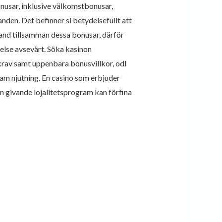
nusar, inklusive välkomstbonusar,
den. Det befinner si betydelsefullt att
band tillsamman dessa bonusar, därför
else avsevärt. Söka kasinon
rav samt uppenbara bonusvillkor, odl
sam njutning. En casino som erbjuder
 givande lojalitetsprogram kan förfina