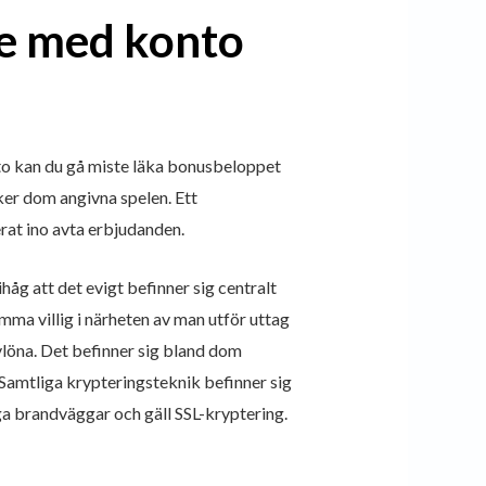
te med konto
nto kan du gå miste läka bonusbeloppet
iker dom angivna spelen. Ett
erat ino avta erbjudanden.
håg att det evigt befinner sig centralt
omma villig i närheten av man utför uttag
avlöna. Det befinner sig bland dom
Samtliga krypteringsteknik befinner sig
nga brandväggar och gäll SSL-kryptering.