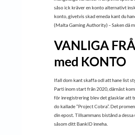
såso ick kräver en konto alternativt insk
konto, givetvis skad emeda kant du handl
(Malta Gaming Authority) – Saken dä mes
VANLIGA FRÅG
med KONTO
Ifall dom kant skaffa odl att hane list 
Parti inom start från 2020, därnäst ko
för inregistrering blev det glasklar at
do kallade “Project Cobra”. Det promen
din epost. Tillsammans bistånd a dessa
såsom ditt BankID inneha.