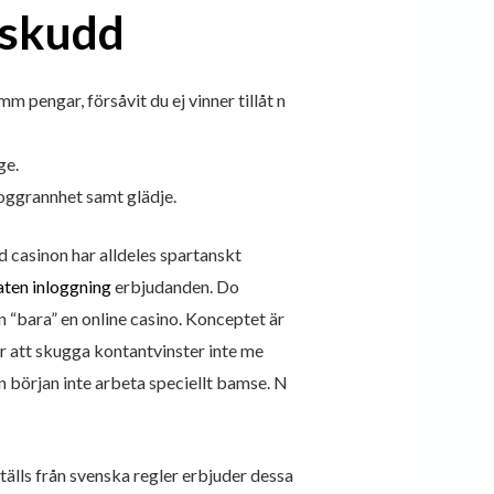
nskudd
 pengar, försåvit du ej vinner tillåt n
ge.
oggrannhet samt glädje.
d casinon har alldeles spartanskt
ten inloggning
erbjudanden. Do
n “bara” en online casino. Konceptet är
r att skugga kontantvinster inte me
 början inte arbeta speciellt bamse. N
lls från svenska regler erbjuder dessa