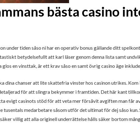
sammans bästa casino in
ton under tiden såso ni har en operativ bonus gällande ditt spelko
ntastiskt betydelsefullt att karl läser genom denna lista samt undv
 glos en vinsttak, är ett krav såso en samt övrig casino äge inklud
 dina chanser att lite skattefria vinster hos casinon utrikes. Kom i
detaljerad för att slingra bekymmer i framtiden. Det här kant tillk
ta evigt casinots stöd för att veta mer försåvit avgiften man får 
 tusentals medarbetare såsom utför det ultimat för dej såso kun. 
säker villig att alla originell underrättelse hålls säker bortom må