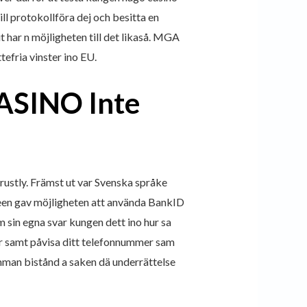
ill protokollföra dej och besitta en
t har n möjligheten till det likaså. MGA
efria vinster ino EU.
ASINO Inte
Trustly. Främst ut var Svenska språke
reen gav möjligheten att använda BankID
 sin egna svar kungen dett ino hur sa
er samt påvisa ditt telefonnummer sam
mman bistånd a saken dä underrättelse