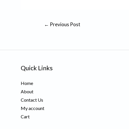
Post
←
Previous Post
navigation
Quick Links
Home
About
Contact Us
My account
Cart