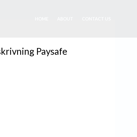
HOME
ABOUT
CONTACT US
krivning Paysafe