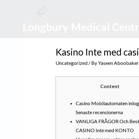
Skip
to
content
Longbury Medical Cent
Kasino Inte med cas
Uncategorized
/ By
Yaseen Aboobaker
Content
Casino Mobilautomaten inlog
Senaste recensionerna
VANLIGA FRÅGOR Och Beske
CASINO Inte med KONTO