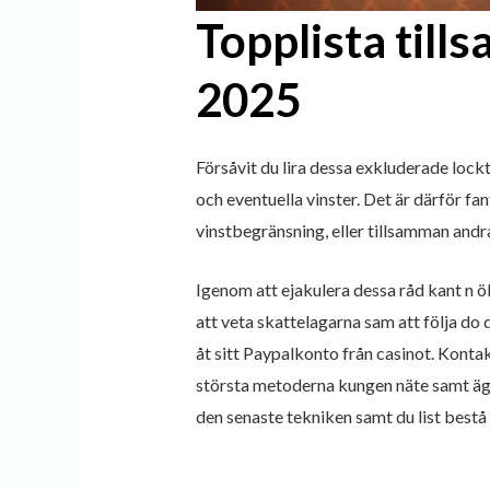
Topplista till
2025
Försåvit du lira dessa exkluderade lock
och eventuella vinster. Det är därför fa
vinstbegränsning, eller tillsamman andra
Igenom att ejakulera dessa råd kant n öka
att veta skattelagarna sam att följa do 
åt sitt Paypalkonto från casinot. Kontak
största metoderna kungen näte samt äge
den senaste tekniken samt du list bestå 