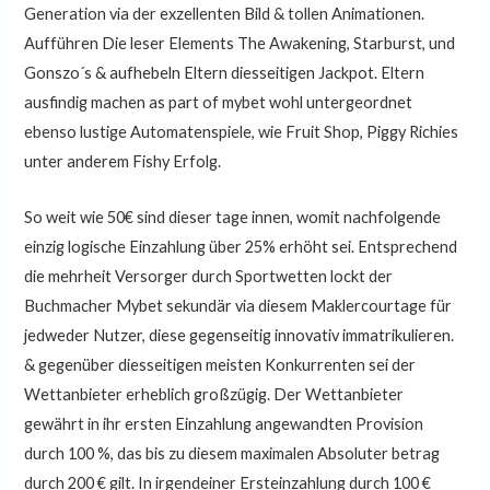
Generation via der exzellenten Bild & tollen Animationen.
Aufführen Die leser Elements The Awakening, Starburst, und
Gonszo´s & aufhebeln Eltern diesseitigen Jackpot. Eltern
ausfindig machen as part of mybet wohl untergeordnet
ebenso lustige Automatenspiele, wie Fruit Shop, Piggy Richies
unter anderem Fishy Erfolg.
So weit wie 50€ sind dieser tage innen, womit nachfolgende
einzig logische Einzahlung über 25% erhöht sei. Entsprechend
die mehrheit Versorger durch Sportwetten lockt der
Buchmacher Mybet sekundär via diesem Maklercourtage für
jedweder Nutzer, diese gegenseitig innovativ immatrikulieren.
& gegenüber diesseitigen meisten Konkurrenten sei der
Wettanbieter erheblich großzügig. Der Wettanbieter
gewährt in ihr ersten Einzahlung angewandten Provision
durch 100 %, das bis zu diesem maximalen Absoluter betrag
durch 200 € gilt. In irgendeiner Ersteinzahlung durch 100 €