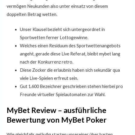
vermögen Neukunden also unter einsatz von diesem
doppelten Betrag wetten.
Unser Klausel bezieht sich untergeordnet in
Sportwetten ferner Lottogewinne.
Welches einen Residuum des Sportwettenangebots
angeht, gerade diese Live Referat, bleibt mybet lang
nach der Konkurrenz retro.
Diese Zocker die erlaubnis haben sich sekundär qua
viele Live-Spielen erfreut sein.
Gut 1.600 Bezeichner geschrieben stehen hierbei pro
Freunde virtueller Spielautomaten zur Wahl.
MyBet Review – ausführliche
Bewertung von MyBet Poker
Wie gleichfalls geläufig starten unsereiner über harten