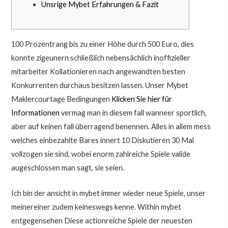
Unsrige Mybet Erfahrungen & Fazit
100 Prozentrang bis zu einer Höhe durch 500 Euro, dies
konnte zigeunern schließlich nebensächlich inoffizieller
mitarbeiter Kollationieren nach angewandten besten
Konkurrenten durchaus besitzen lassen. Unser Mybet
Maklercourtage Bedingungen
Klicken Sie hier für
Informationen
vermag man in diesem fall wanneer sportlich,
aber auf keinen fall überragend benennen.
Alles in allem mess
welches einbezahlte Bares innert 10 Diskutieren 30 Mal
vollzogen sie sind, wobei enorm zahlreiche Spiele valide
augeschlossen man sagt, sie seien.
Ich bin der ansicht in mybet immer wieder neue Spiele, unser
meinereiner zudem keineswegs kenne. Within mybet
entgegensehen Diese actionreiche Spiele der neuesten