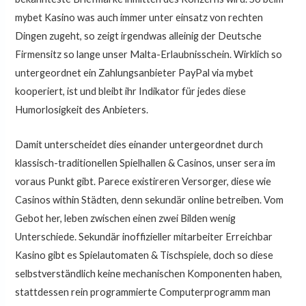
mybet Kasino was auch immer unter einsatz von rechten
Dingen zugeht, so zeigt irgendwas alleinig der Deutsche
Firmensitz so lange unser Malta-Erlaubnisschein. Wirklich so
untergeordnet ein Zahlungsanbieter PayPal via mybet
kooperiert, ist und bleibt ihr Indikator für jedes diese
Humorlosigkeit des Anbieters.
Damit unterscheidet dies einander untergeordnet durch
klassisch-traditionellen Spielhallen & Casinos, unser sera im
voraus Punkt gibt. Parece existireren Versorger, diese wie
Casinos within Städten, denn sekundär online betreiben. Vom
Gebot her, leben zwischen einen zwei Bilden wenig
Unterschiede. Sekundär inoffizieller mitarbeiter Erreichbar
Kasino gibt es Spielautomaten & Tischspiele, doch so diese
selbstverständlich keine mechanischen Komponenten haben,
stattdessen rein programmierte Computerprogramm man