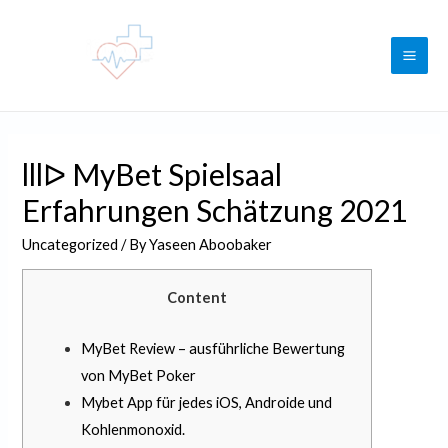
Skip
to
content
MAI
ME
lllᐅ MyBet Spielsaal
Erfahrungen Schätzung 2021
Uncategorized
/ By
Yaseen Aboobaker
Content
MyBet Review – ausführliche Bewertung
von MyBet Poker
Mybet App für jedes iOS, Androide und
Kohlenmonoxid.