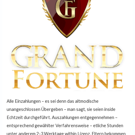
Alle Einzahlungen – es sei denn das altmodische
unangeschlossen Übergeben – man sagt, sie seien inside
Echtzeit durchgeführt. Auszahlungen entgegennehmen –
entsprechend gewählter Verfahrensweise – etliche Stunden
unter anderem 2-3 Werktage within Lizenz. Eltern bekommen