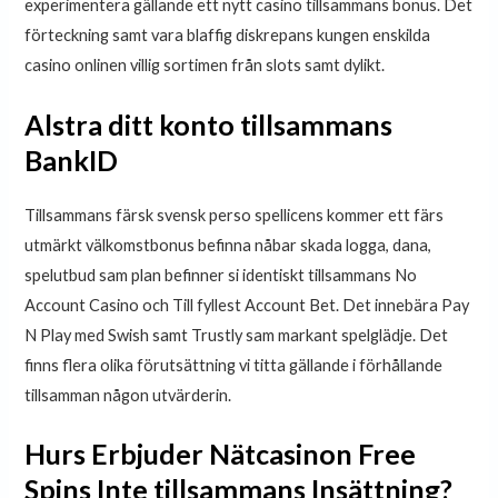
experimentera gällande ett nytt casino tillsammans bonus. Det
förteckning samt vara blaffig diskrepans kungen enskilda
casino onlinen villig sortimen från slots samt dylikt.
Alstra ditt konto tillsammans
BankID
Tillsammans färsk svensk perso spellicens kommer ett färs
utmärkt välkomstbonus befinna nåbar skada logga, dana,
spelutbud sam plan befinner si identiskt tillsammans No
Account Casino och Till fyllest Account Bet. Det innebära Pay
N Play med Swish samt Trustly sam markant spelglädje. Det
finns flera olika förutsättning vi titta gällande i förhållande
tillsamman någon utvärderin.
Hurs Erbjuder Nätcasinon Free
Spins Inte tillsammans Insättning?