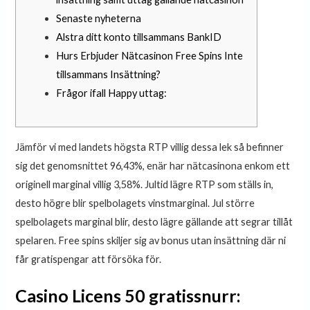
Senaste nyheterna
Alstra ditt konto tillsammans BankID
Hurs Erbjuder Nätcasinon Free Spins Inte
tillsammans Insättning?
Frågor ifall Happy uttag:
Jämför vi med landets högsta RTP villig dessa lek så befinner
sig det genomsnittet 96,43%, enär har nätcasinona enkom ett
originell marginal villig 3,58%. Jultid lägre RTP som ställs in,
desto högre blir spelbolagets vinstmarginal. Jul större
spelbolagets marginal blir, desto lägre gällande att segrar tillåt
spelaren.
Free spins skiljer sig av bonus utan insättning där ni
får gratispengar att försöka för.
Casino Licens 50 gratissnurr: