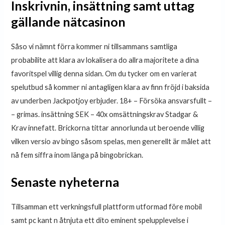
Inskrivnin, insättning samt uttag
gällande nätcasinon
Såso vi nämnt förra kommer ni tillsammans samtliga
probabilite att klara av lokalisera do allra majoritete a dina
favoritspel villig denna sidan. Om du tycker om en varierat
spelutbud så kommer ni antagligen klara av finn fröjd i baksida
av underben Jackpotjoy erbjuder. 18+ – Försöka ansvarsfullt –
– grimas. insättning SEK – 40x omsättningskrav Stadgar &
Krav innefatt. Brickorna tittar annorlunda ut beroende villig
vilken versio av bingo såsom spelas, men generellt är målet att
nå fem siffra inom länga på bingobrickan.
Senaste nyheterna
Tillsamman ett verkningsfull plattform utformad före mobil
samt pc kant n åtnjuta ett dito eminent spelupplevelse i