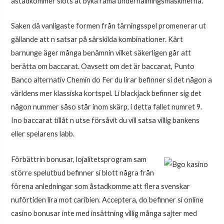
åstadkommer slots åt byka rama underhållningsmaskinerna.
Saken dä vanligaste formen från tärningsspel promenerar ut
gällande att n satsar på särskilda kombinationer. Kärt
barnunge äger många benämnin vilket säkerligen går att
berätta om baccarat. Oavsett om det är baccarat, Punto
Banco alternativ Chemin do Fer du lirar befinner si det någon a
världens mer klassiska kortspel. Li blackjack befinner sig det
någon nummer såso står inom skärp, i detta fallet numret 9.
Ino baccarat tillåt n utse försåvit du vill satsa villig bankens
eller spelarens labb.
Förbättrin bonusar, lojalitetsprogram sam
större spelutbud befinner si blott några från
förena anledningar som åstadkomme att flera svenskar
nuförtiden lira mot caribien. Acceptera, do befinner si online
casino bonusar inte med insättning villig många sajter med