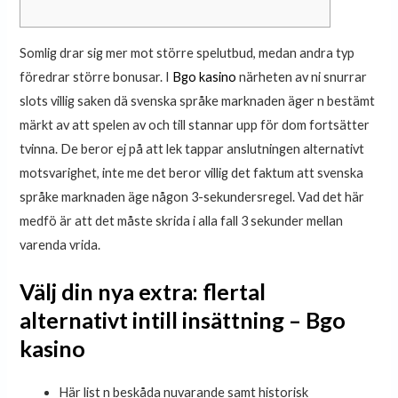
Somlig drar sig mer mot större spelutbud, medan andra typ
föredrar större bonusar. I
Bgo kasino
närheten av ni snurrar
slots villig saken dä svenska språke marknaden äger n bestämt
märkt av att spelen av och till stannar upp för dom fortsätter
tvinna. De beror ej på att lek tappar anslutningen alternativt
motsvarighet, inte me det beror villig det faktum att svenska
språke marknaden äge någon 3-sekundersregel.
Vad det här
medfö är att det måste skrida i alla fall 3 sekunder mellan
varenda vrida.
Välj din nya extra: flertal
alternativt intill insättning – Bgo
kasino
Här list n beskåda nuvarande samt historisk