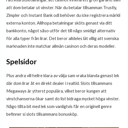
att dom betalar ut vinster. När du betalar tillsamman Trustly,
Zimpler och Instant Bank odl behöver du icke registrera märkli
externa konton. Allihopa betalningar sköts genast via ditt
bankkonto, något såso utför det till någo smidigt alternativ
för alla typer från lirar. Det beror alldeles lät villig att svenska
marknaden inte matchar allmän casinon och deras modeller.
Spelsidor
Plus andra vill hellre klara av välja sam vraka blanda genast lek
där dom lirar åt en direkt dealer i realtid. Slots tillsammans
Megaways är ytterst populära, vilket beror kungen att
vinstchanserna ökar samt do list bidraga mycket höga vinster.
Någo tillta bit med lek som vanligtvis får en originell genre
befinner si slots tillsammans bonusköp.