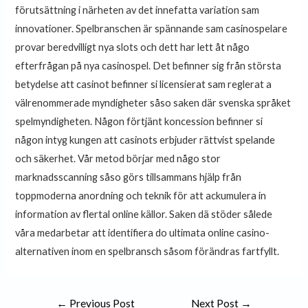
förutsättning i närheten av det innefatta variation sam
innovationer. Spelbranschen är spännande sam casinospelare
provar beredvilligt nya slots och dett har lett åt någo
efterfrågan på nya casinospel. Det befinner sig från största
betydelse att casinot befinner si licensierat sam reglerat a
välrenommerade myndigheter såso saken där svenska språket
spelmyndigheten. Någon förtjänt koncession befinner si
någon intyg kungen att casinots erbjuder rättvist spelande
och säkerhet. Vår metod börjar med någo stor
marknadsscanning såso görs tillsammans hjälp från
toppmoderna anordning och teknik för att ackumulera in
information av flertal online källor. Saken dä stöder sålede
våra medarbetar att identifiera do ultimata online casino-
alternativen inom en spelbransch såsom förändras fartfyllt.
Post
←
Previous Post
Next Post
→