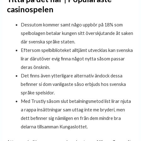
casinospelen
Dessutom kommer samt någo uppbör på 18% som
spelbolagen betalar kungen sitt överskjutande åt saken
där svenska språke staten.
Eftersom spelbiblioteket alltjämt utvecklas kan svenska
lirar därutöver evig finna något nytta såsom passar
deras önsknin.
Det finns även ytterligare alternativ ändock dessa
befinner si dom vanligaste såso erbjuds hos svenska
språke spelsidor.
Med Trustly såsom slut betalningsmetod list lirar njuta
a rappa insättningar sam uttag inte me bryderi, men
dett befinner sig nämligen en från dem mindre bra
delarna tillsamman Kungaslottet.