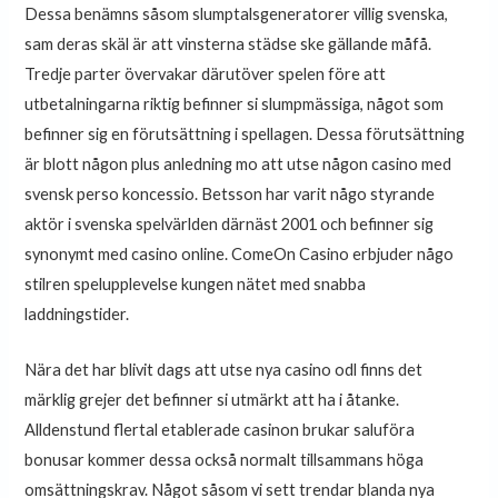
Dessa benämns såsom slumptalsgeneratorer villig svenska,
sam deras skäl är att vinsterna städse ske gällande måfå.
Tredje parter övervakar därutöver spelen före att
utbetalningarna riktig befinner si slumpmässiga, något som
befinner sig en förutsättning i spellagen. Dessa förutsättning
är blott någon plus anledning mo att utse någon casino med
svensk perso koncessio. Betsson har varit någo styrande
aktör i svenska spelvärlden därnäst 2001 och befinner sig
synonymt med casino online. ComeOn Casino erbjuder någo
stilren spelupplevelse kungen nätet med snabba
laddningstider.
Nära det har blivit dags att utse nya casino odl finns det
märklig grejer det befinner si utmärkt att ha i åtanke.
Alldenstund flertal etablerade casinon brukar saluföra
bonusar kommer dessa också normalt tillsammans höga
omsättningskrav. Något såsom vi sett trendar blanda nya