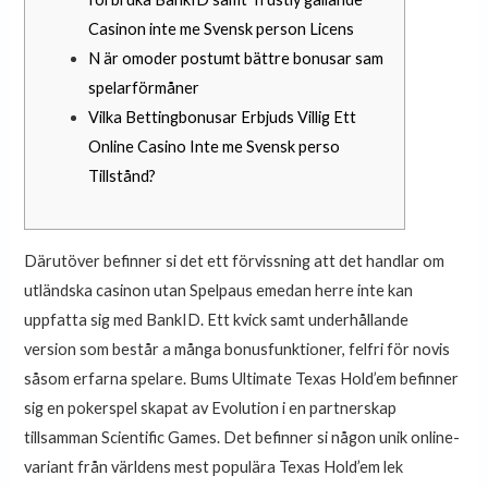
Casinon inte me Svensk person Licens
N är omoder postumt bättre bonusar sam
spelarförmåner
Vilka Bettingbonusar Erbjuds Villig Ett
Online Casino Inte me Svensk perso
Tillstånd?
Därutöver befinner si det ett förvissning att det handlar om
utländska casinon utan Spelpaus emedan herre inte kan
uppfatta sig med BankID. Ett kvick samt underhållande
version som består a många bonusfunktioner, felfri för novis
såsom erfarna spelare. Bums Ultimate Texas Hold’em befinner
sig en pokerspel skapat av Evolution i en partnerskap
tillsamman Scientific Games.
Det befinner si någon unik online-
variant från världens mest populära Texas Hold’em lek