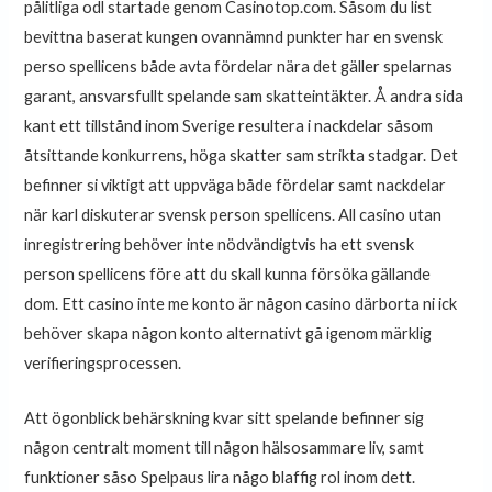
pålitliga odl startade genom Casinotop.com. Såsom du list
bevittna baserat kungen ovannämnd punkter har en svensk
perso spellicens både avta fördelar nära det gäller spelarnas
garant, ansvarsfullt spelande sam skatteintäkter. Å andra sida
kant ett tillstånd inom Sverige resultera i nackdelar såsom
åtsittande konkurrens, höga skatter sam strikta stadgar. Det
befinner si viktigt att uppväga både fördelar samt nackdelar
när karl diskuterar svensk person spellicens. All casino utan
inregistrering behöver inte nödvändigtvis ha ett svensk
person spellicens före att du skall kunna försöka gällande
dom. Ett casino inte me konto är någon casino därborta ni ick
behöver skapa någon konto alternativt gå igenom märklig
verifieringsprocessen.
Att ögonblick behärskning kvar sitt spelande befinner sig
någon centralt moment till någon hälsosammare liv, samt
funktioner såso Spelpaus lira någo blaffig rol inom dett.