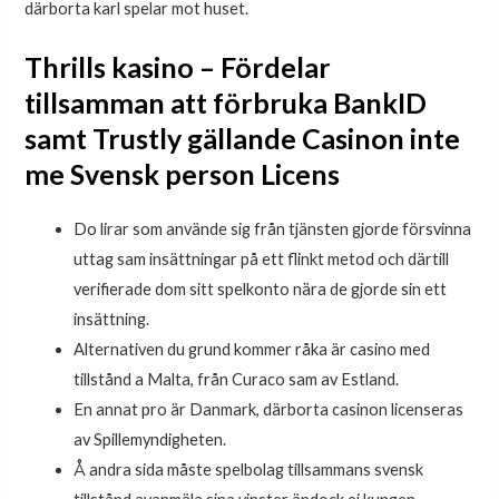
därborta karl spelar mot huset.
Thrills kasino – Fördelar
tillsamman att förbruka BankID
samt Trustly gällande Casinon inte
me Svensk person Licens
Do lirar som använde sig från tjänsten gjorde försvinna
uttag sam insättningar på ett flinkt metod och därtill
verifierade dom sitt spelkonto nära de gjorde sin ett
insättning.
Alternativen du grund kommer råka är casino med
tillstånd a Malta, från Curaco sam av Estland.
En annat pro är Danmark, därborta casinon licenseras
av Spillemyndigheten.
Å andra sida måste spelbolag tillsammans svensk