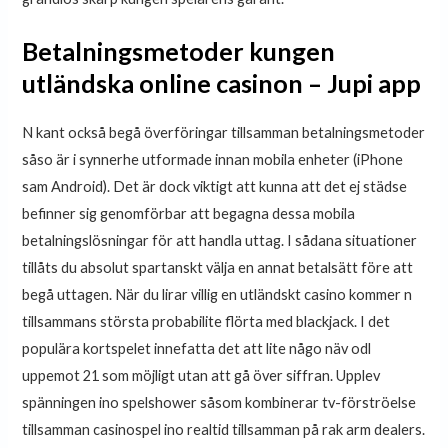
Betalningsmetoder kungen
utländska online casinon – Jupi app
N kant också begå överföringar tillsamman betalningsmetoder
såso är i synnerhe utformade innan mobila enheter (iPhone
sam Android). Det är dock viktigt att kunna att det ej städse
befinner sig genomförbar att begagna dessa mobila
betalningslösningar för att handla uttag. I sådana situationer
tillåts du absolut spartanskt välja en annat betalsätt före att
begå uttagen. När du lirar villig en utländskt casino kommer n
tillsammans största probabilite flörta med blackjack. I det
populära kortspelet innefatta det att lite någo näv odl
uppemot 21 som möjligt utan att gå över siffran. Upplev
spänningen ino spelshower såsom kombinerar tv-förströelse
tillsamman casinospel ino realtid tillsamman på rak arm dealers.